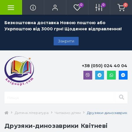
0
0
0
Безкоштовна доставка Новою поштою або
Укрпоштою від 3000 грн! Щоденне відправлення!
Закрити
+38 (050) 024 40 04
Дитяча література
Читаємо дітям
Друзяки-динозаврики Кв
Друзяки-динозаврики Квітневі