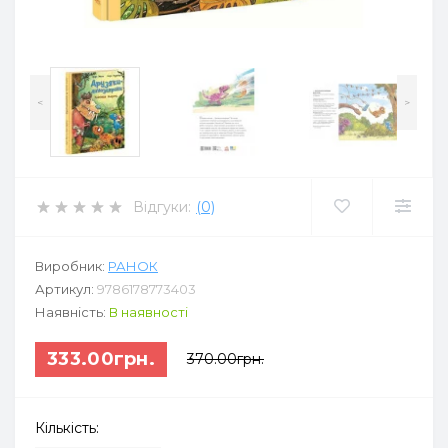
<
>
Відгуки:
(0)
Виробник:
РАНОК
Артикул:
9786178773403
Наявність:
В наявності
333.00грн.
370.00грн.
Кількість: