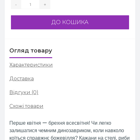
-
+
ДО КОШИКА
Огляд товару
Характеристики
Доставка
Відгуки (0)
Схожі товари
Перше квітня ー брехня всесвітня! Чи легко
залишатися чемним динозавриком, коли навколо
коїться справжнє божевілля? Кажани на стелі, риби