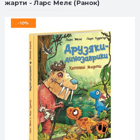
жарти - Ларс Мелє (Ранок)
-10%