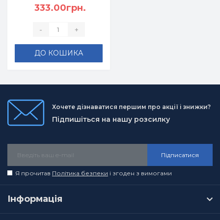
333.00грн.
-
+
ДО КОШИКА
Хочете дізнаватися першим про акції і знижки?
Підпишіться на нашу розсилку
Підписатися
Я прочитав
Політика безпеки
і згоден з вимогами
Інформація