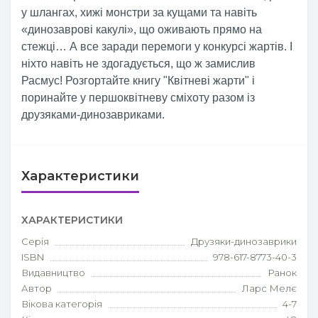
у шлангах, хижі монстри за кущами та навіть
«динозаврові какулі», що оживають прямо на
стежці… А все заради перемоги у конкурсі жартів. І
ніхто навіть не здогадується, що ж замислив
Расмус! Розгортайте книгу "Квітневі жарти" і
поринайте у першоквітневу сміхоту разом із
друзяками-динозавриками.
Характеристики
ХАРАКТЕРИСТИКИ
Серія
Друзяки-динозаврики
ISBN
978-617-8773-40-3
Видавництво
Ранок
Автор
Ларс Мелє
Вікова категорія
4-7