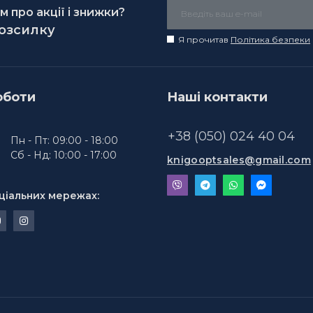
 про акції і знижки?
розсилку
Я прочитав
Політика безпеки
оботи
Наші контакти
+38 (050) 024 40 04
Пн - Пт: 09:00 - 18:00
Сб - Нд: 10:00 - 17:00
knigooptsales@gmail.com
ціальних мережах: