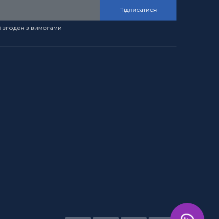
Підписатися
і згоден з вимогами