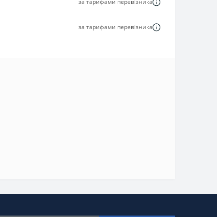
за тарифами перевізника
за тарифами перевізника