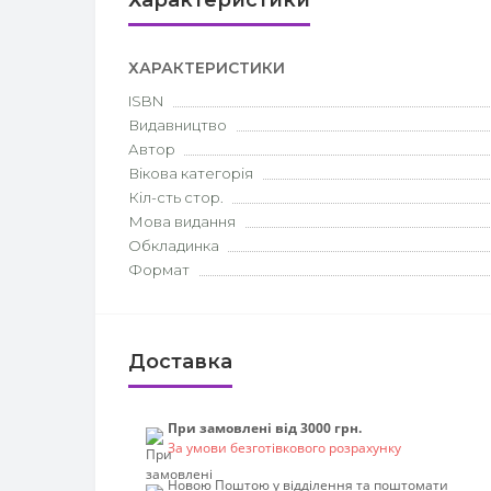
Характеристики
ХАРАКТЕРИСТИКИ
ISBN
Видавництво
Автор
Вікова категорія
Кіл-сть стор.
Мова видання
Обкладинка
Формат
Доставка
При замовлені від 3000 грн.
За умови безготівкового розрахунку
Новою Поштою у відділення та поштомати