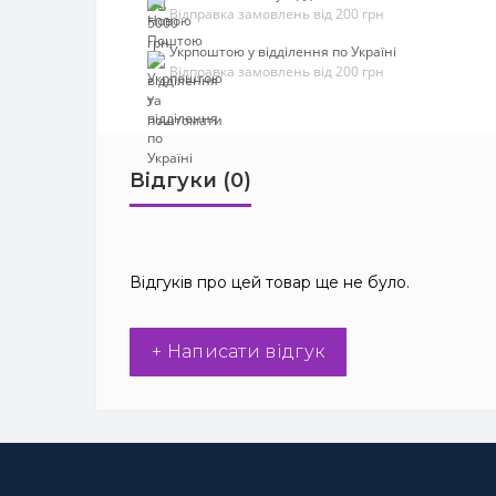
Відправка замовлень від 200 грн
Укрпоштою у відділення по Україні
Відправка замовлень від 200 грн
Відгуки (0)
Відгуків про цей товар ще не було.
+ Написати відгук