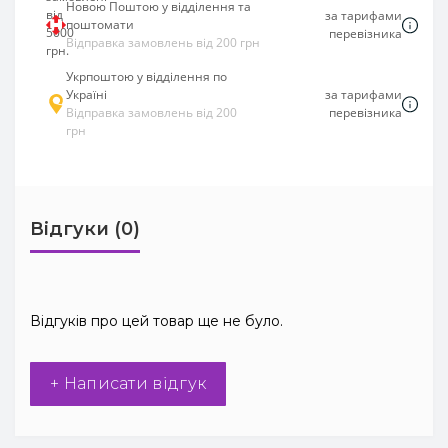
Новою Поштою у відділення та
за тарифами
поштомати
перевізника
Відправка замовлень від 200 грн
Укрпоштою у відділення по
Україні
за тарифами
Відправка замовлень від 200
перевізника
грн
Відгуки (0)
Відгуків про цей товар ще не було.
+ Написати відгук