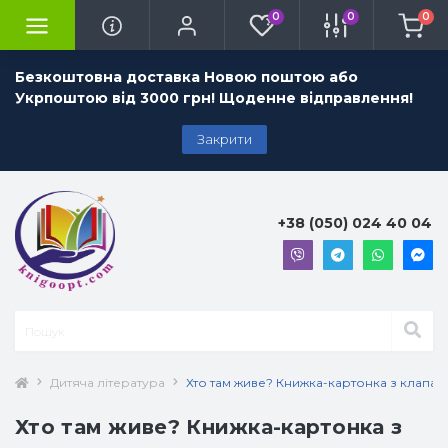
0
0
0
Безкоштовна доставка Новою поштою або
Укрпоштою від 3000 грн! Щоденне відправлення!
Закрити
+38 (050) 024 40 04
Дитяча література
Хто там живе? Книжка-картонка з клапан
Хто там живе? Книжка-картонка з