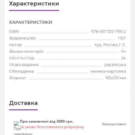
Характеристики
ХАРАКТЕРИСТИКИ
ISBN
978-617-720-799-2
Видавництво
ПЕТ
Автор
Худ. Рогова Г.Л.
Вікова категорія
0+
Кіл-сть стор.
24
Мова видання
українська
Обкладинка
книжка-картонка
Формат
165х135 мм
Доставка
При замовлені від 3000 грн.
безкоштовно
За умови безготівкового розрахунку