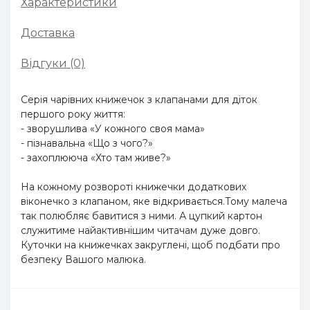
Характеристики
Доставка
Відгуки (0)
Серія чарівних книжечок з клапанами для діток
першого року життя:
- зворушлива «У кожного своя мама»
- пізнавальна «Що з чого?»
- захоплююча «Хто там живе?»
На кожному розвороті книжечки додаткових
віконечко з клапаном, яке відкривається.Тому малеча
так полюбляє бавитися з ними. А цупкий картон
служитиме найактивнішим читачам дуже довго.
Куточки на книжечках закруглені, щоб подбати про
безпеку Вашого малюка.