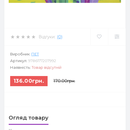
Відгуки:
(0)
Виробник:
ПЕТ
Артикул:
9786177207992
Наявність:
Товар відсутній
136.00грн.
170.00грн.
Огляд товару