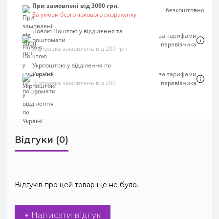
При замовлені від 3000 грн.
безкоштовно
За умови безготівкового розрахунку
Новою Поштою у відділення та
за тарифами
поштомати
перевізника
Відправка замовлень від 200 грн
Укрпоштою у відділення по
Україні
за тарифами
Відправка замовлень від 200
перевізника
грн
Відгуки (0)
Відгуків про цей товар ще не було.
+ Написати відгук