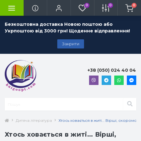
0
0
0
Безкоштовна доставка Новою поштою або
Укрпоштою від 3000 грн! Щоденне відправлення!
Закрити
+38 (050) 024 40 04
Дитяча література
Хтось ховається в житі... Вірші, скоромов
Хтось ховається в житі... Вірші,