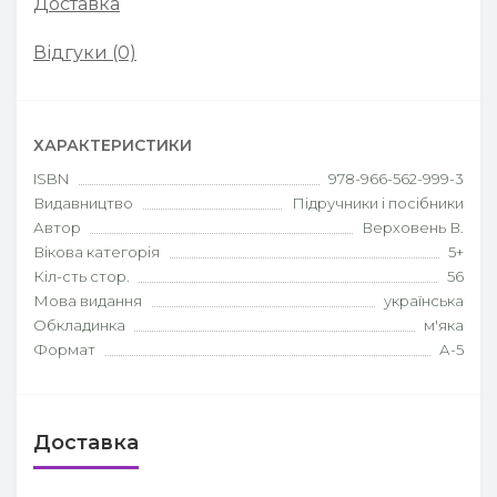
Доставка
Відгуки (0)
ХАРАКТЕРИСТИКИ
ISBN
978-966-562-999-3
Видавництво
Підручники і посібники
Автор
Верховень В.
Вікова категорія
5+
Кіл-сть стор.
56
Мова видання
українська
Обкладинка
м'яка
Формат
А-5
Доставка