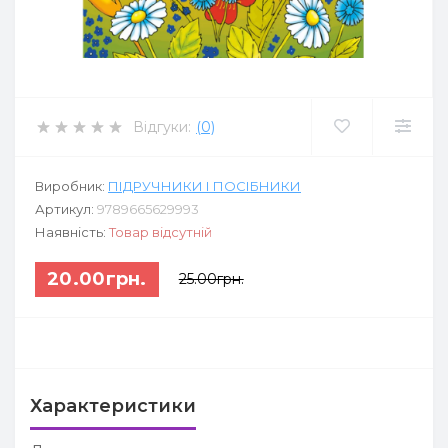
Відгуки:
(0)
Виробник:
ПІДРУЧНИКИ І ПОСІБНИКИ
Артикул:
9789665629993
Наявність:
Товар відсутній
20.00грн.
25.00грн.
Характеристики