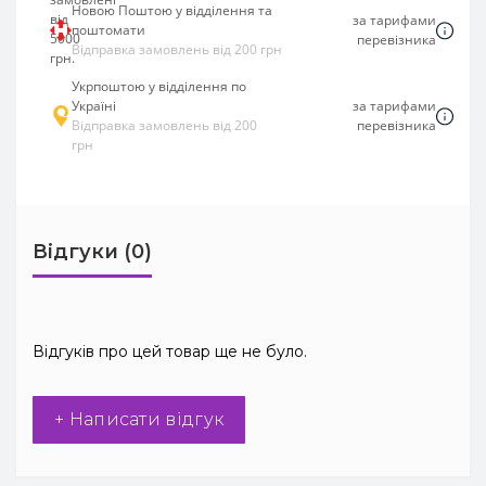
Новою Поштою у відділення та
за тарифами
поштомати
перевізника
Відправка замовлень від 200 грн
Укрпоштою у відділення по
Україні
за тарифами
Відправка замовлень від 200
перевізника
грн
Відгуки (0)
Відгуків про цей товар ще не було.
+ Написати відгук