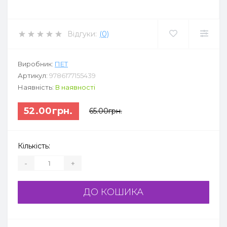
Відгуки:
(0)
Виробник:
ПЕТ
Артикул:
9786177155439
Наявність:
В наявності
52.00грн.
65.00грн.
Кількість:
-
+
ДО КОШИКА