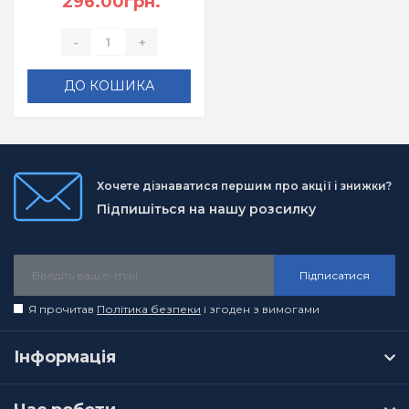
296.00грн.
-
+
ДО КОШИКА
Хочете дізнаватися першим про акції і знижки?
Підпишіться на нашу розсилку
Підписатися
Я прочитав
Політика безпеки
і згоден з вимогами
Інформація