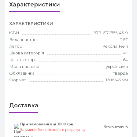
Характеристики
ХАРАКТЕРИСТИКИ
ISBN
978-617-7155-43-9
Видавництво
ПЕТ
Автор
Рекола Тейя
Вікова категорія
4+
Кіл-сть стор.
64
Мова видання
українська
Обкладинка
тверда
Формат
170х245 мм
Доставка
При замовлені від 3000 грн.
безкоштовно
За умови безготівкового розрахунку