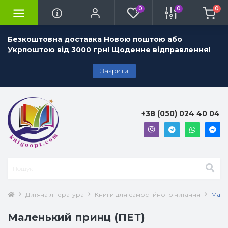
0
0
0
Безкоштовна доставка Новою поштою або
Укрпоштою від 3000 грн! Щоденне відправлення!
Закрити
+38 (050) 024 40 04
Дитяча література
Книги для самостійного читання
Мале
Маленький принц (ПЕТ)