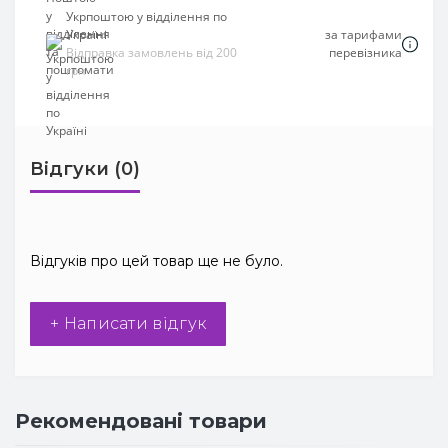
Укрпоштою у відділення по
Україні
за тарифами
Відправка замовлень від 200
перевізника
грн
Відгуки (0)
Відгуків про цей товар ще не було.
+ Написати відгук
Рекомендовані товари