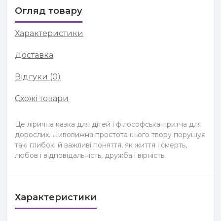
Огляд товару
Характеристики
Доставка
Відгуки (0)
Схожі товари
Це лірична казка для дітей і філософська притча для
дорослих. Дивовижна простота цього твору порушує
такі глибокі й важливі поняття, як життя і смерть,
любов і відповідальність, дружба і вірність.
Характеристики