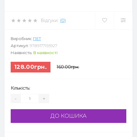
Відгуки:
(0)
Виробник:
ПЕТ
Артикул:
9789177155927
Наявність:
В наявності
128.00грн.
160.00грн.
Кількість:
-
+
ДО КОШИКА