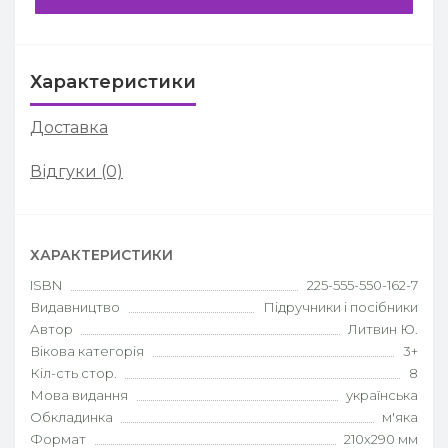
Характеристики
Доставка
Відгуки (0)
ХАРАКТЕРИСТИКИ
ISBN
225-555-550-162-7
Видавництво
Підручники і посібники
Автор
Литвин Ю.
Вікова категорія
3+
Кіл-сть стор.
8
Мова видання
українська
Обкладинка
м'яка
Формат
210х290 мм