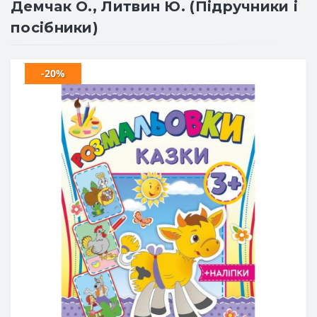
Демчак О., Литвин Ю. (Підручники і
посібники)
-20%