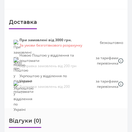
Доставка
При замовлені від 3000 грн.
безкоштовно
За умови безготівкового розрахунку
Новою Поштою у відділення та
за тарифами
поштомати
перевізника
Відправка замовлень від 200 грн
Укрпоштою у відділення по
Україні
за тарифами
Відправка замовлень від 200
перевізника
грн
Відгуки (0)