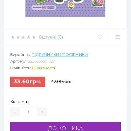
Відгуки:
(0)
Виробник:
ПІДРУЧНИКИ І ПОСІБНИКИ
Артикул:
2255555501627
Наявність:
В наявності
33.60грн.
42.00грн.
Кількість:
-
+
ДО КОШИКА