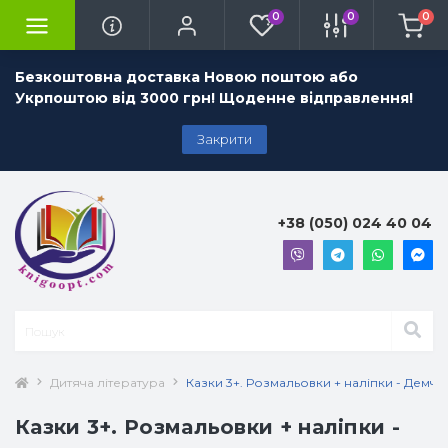
0
0
0
Безкоштовна доставка Новою поштою або
Укрпоштою від 3000 грн! Щоденне відправлення!
Закрити
+38 (050) 024 40 04
Дитяча література
Казки 3+. Розмальовки + наліпки - Демчак
Казки 3+. Розмальовки + наліпки -