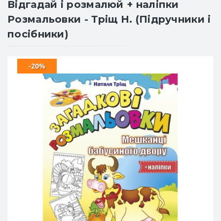
Відгадай і розмалюй + наліпки
Розмальовки - Тріщ Н. (Підручники і
посібники)
-20%