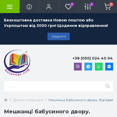
0
0
0
Безкоштовна доставка Новою поштою або
Укрпоштою від 3000 грн! Щоденне відправлення!
Закрити
+38 (050) 024 40 04
Дитяча література
Мешканці бабусиного двору. Відгадай і 
Мешканці бабусиного двору.