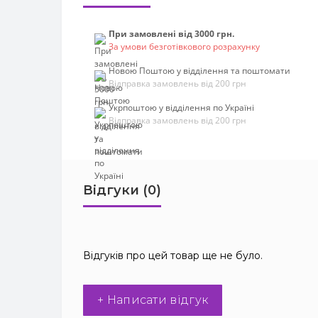
При замовлені від 3000 грн.
За умови безготівкового розрахунку
Новою Поштою у відділення та поштомати
Відправка замовлень від 200 грн
Укрпоштою у відділення по Україні
Відправка замовлень від 200 грн
Відгуки (0)
Відгуків про цей товар ще не було.
+ Написати відгук