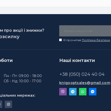
 про акції і знижки?
розсилку
Я прочитав
Політика безпеки
оботи
Наші контакти
+38 (050) 024 40 04
Пн - Пт: 09:00 - 18:00
Сб - Нд: 10:00 - 17:00
knigooptsales@gmail.com
ціальних мережах: