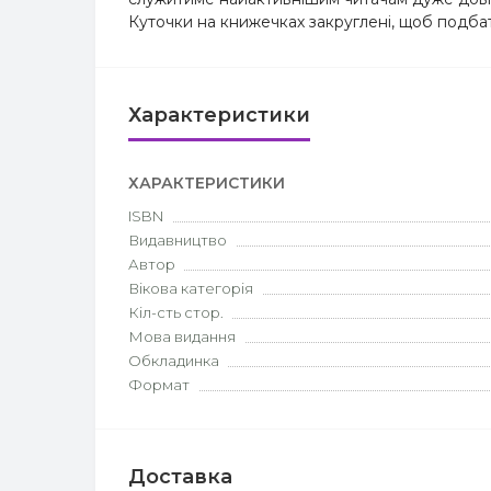
Куточки на книжечках закруглені, щоб подб
Характеристики
ХАРАКТЕРИСТИКИ
ISBN
Видавництво
Автор
Вікова категорія
Кіл-сть стор.
Мова видання
Обкладинка
Формат
Доставка