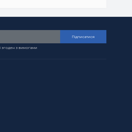
Підписатися
і згоден з вимогами