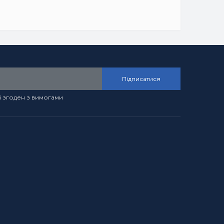
Підписатися
і згоден з вимогами