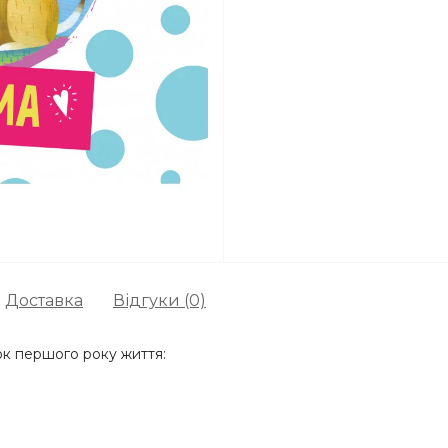
Доставка
Відгуки (0)
ок першого року життя: