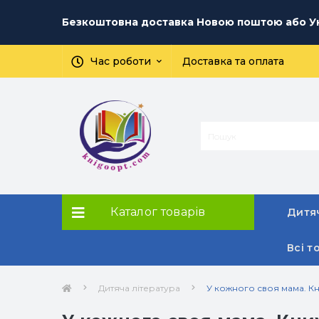
Безкоштовна доставка Новою поштою або Ук
Час роботи
Доставка та оплата
Каталог товарів
Дитяч
Всі т
Дитяча література
У кожного своя мама. Кн