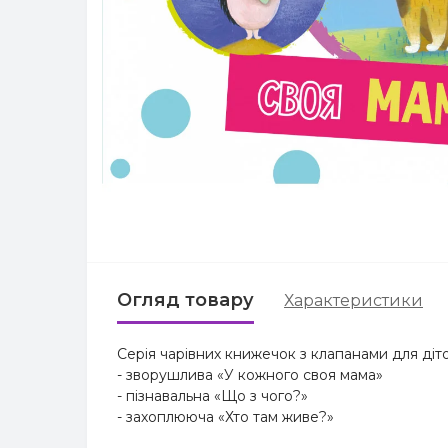
Огляд товару
Характеристики
Серія чарівних книжечок з клапанами для діт
- зворушлива «У кожного своя мама»
- пізнавальна «Що з чого?»
- захоплююча «Хто там живе?»