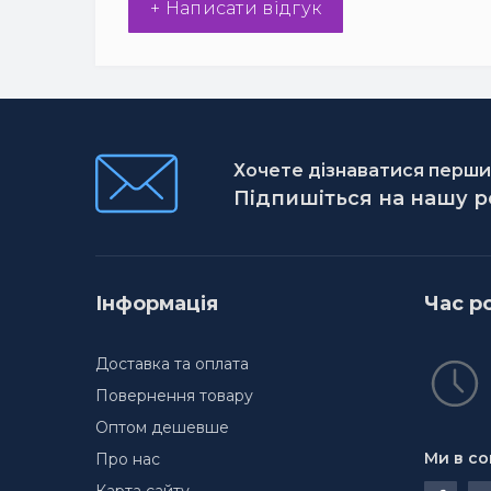
+ Написати відгук
Хочете дізнаватися першим
Підпишіться на нашу 
Інформація
Час р
Доставка та оплата
Повернення товару
Оптом дешевше
Ми в со
Про нас