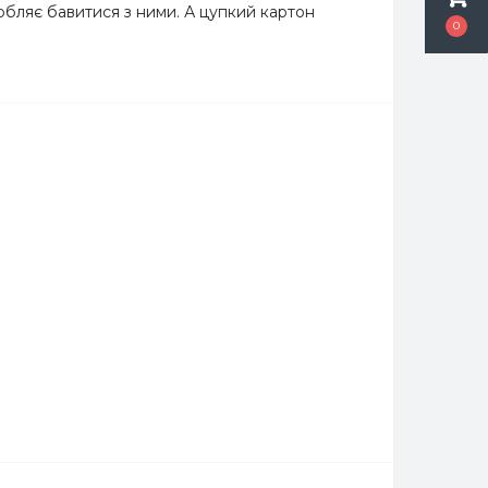
юбляє бавитися з ними. А цупкий картон
0