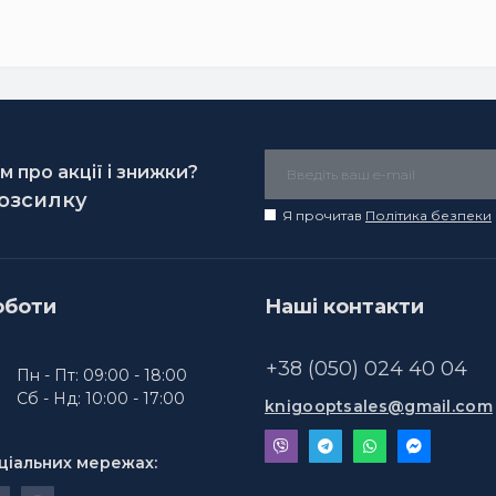
 про акції і знижки?
розсилку
Я прочитав
Політика безпеки
оботи
Наші контакти
+38 (050) 024 40 04
Пн - Пт: 09:00 - 18:00
Сб - Нд: 10:00 - 17:00
knigooptsales@gmail.com
ціальних мережах: