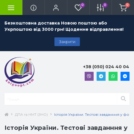
0
0
0
Безкоштовна доставка Новою поштою або
Укрпоштою від 3000 грн! Щоденне відправлення!
Закрити
+38 (050) 024 40 04
ДПА та НМТ (ЗНО)
Історія України. Тестові завданння у фор
Історія України. Тестові завданння у