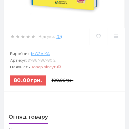
Відгуки:
(0)
Виробник:
МОЗАЇКА
Артикул:
9786178678012
Наявність:
Товар відсутній
80.00грн.
100.00грн.
Огляд товару