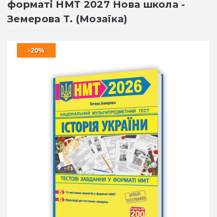
форматі НМТ 2027 Нова школа -
Земерова Т. (Мозаїка)
-20%