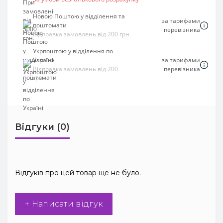
Новою Поштою у відділення та
за тарифами
поштомати
перевізника
Відправка замовлень від 200 грн
Укрпоштою у відділення по
Україні
за тарифами
Відправка замовлень від 200
перевізника
грн
Відгуки (0)
Відгуків про цей товар ще не було.
+ Написати відгук