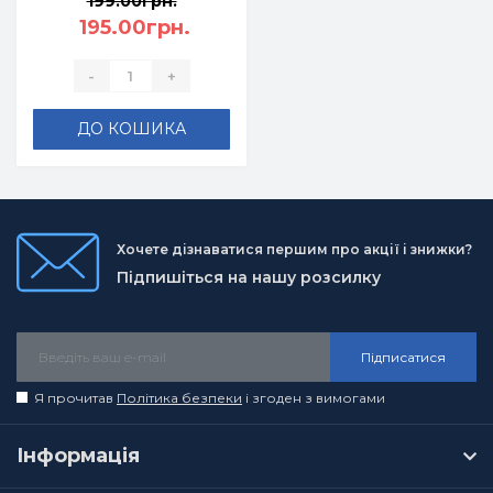
199.00грн.
195.00грн.
-
+
ДО КОШИКА
Хочете дізнаватися першим про акції і знижки?
Підпишіться на нашу розсилку
Підписатися
Я прочитав
Політика безпеки
і згоден з вимогами
Інформація