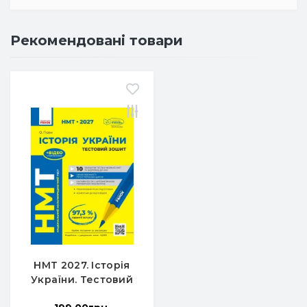
Рекомендовані товари
НМТ 2027. Історія
України. Тестовий
зошит - Гісем О.В.