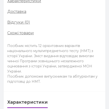
Характеристики
Доставка
Відгуки (0)
Схожі товари
Посібник містить 12 орієнтовних варіантів
національного мультипредметного тесту (НМТ) з
історії України. Зміст видання відповідає вимогам
чинної Програми зовнішнього незалежного
оцінювання з історії України, затвердженої МОН
України.
Посібник допоможе випускникам та абітурієнтам у
підготовці до HMT.
Характеристики