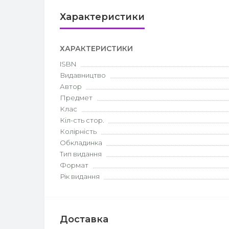
Характеристики
ХАРАКТЕРИСТИКИ
ISBN
Видавництво
Автор
Предмет
Клас
Кіл-сть стор.
Колірність
Обкладинка
Тип видання
Формат
Рік видання
Доставка