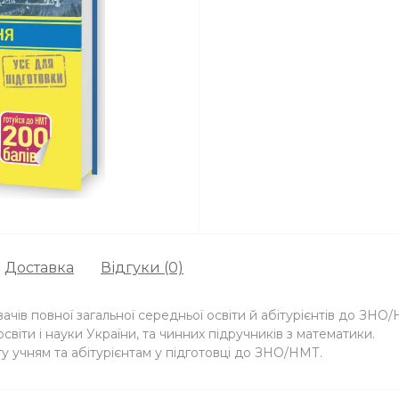
Доставка
Відгуки (0)
чів повної загальної середньої освіти й абітурієнтів до ЗНО
іти і науки України, та чинних підручників з математики.
 учням та абітурієнтам у підготовці до ЗНО/НМТ.