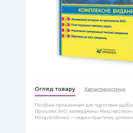
Огляд товару
Характеристики
Посібник призначений для підготовки здобува
Програми ЗНО, затвердженої Міністерством осв
Мета посібника — надати практичну допомогу