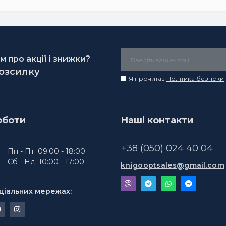
 про акції і знижки?
розсилку
Я прочитав
Політика безпеки
оботи
Наші контакти
+38 (050) 024 40 04
Пн - Пт: 09:00 - 18:00
Сб - Нд: 10:00 - 17:00
knigooptsales@gmail.com
ціальних мережах: