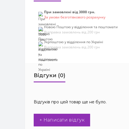
При замовлені від 3000 грн.
За умови безготівкового розрахунку
Новою Поштою у відділення та поштомати
Відправка замовлень від 200 грн
Укрпоштою у відділення по Україні
Відправка замовлень від 200 грн
Відгуки (0)
Відгуків про цей товар ще не було.
+ Написати відгук