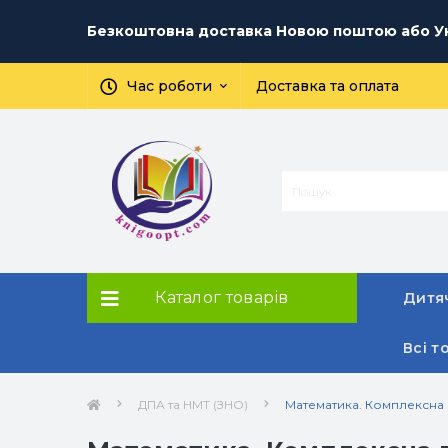
Безкоштовна доставка Новою поштою або Ук
Час роботи
Доставка та оплата
Каталог товарів
Дитяч
Всі т
ДПА та НМТ (ЗНО)
Математика. Комплексна п