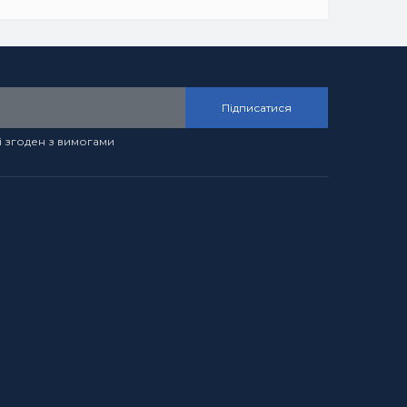
Підписатися
і згоден з вимогами