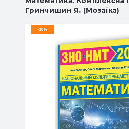
Математика. Комплексна пі
Гринчишин Я. (Мозаїка)
-20%