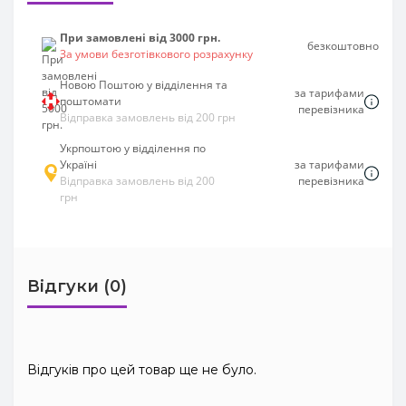
При замовлені від 3000 грн.
безкоштовно
За умови безготівкового розрахунку
Новою Поштою у відділення та
за тарифами
поштомати
перевізника
Відправка замовлень від 200 грн
Укрпоштою у відділення по
Україні
за тарифами
Відправка замовлень від 200
перевізника
грн
Відгуки (0)
Відгуків про цей товар ще не було.