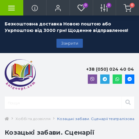
0
0
0
Безкоштовна доставка Новою поштою або
Укрпоштою від 3000 грн! Щоденне відправлення!
Закрити
+38 (050) 024 40 04
Хоббі та дозвілля
Козацькі забави. Сценарії театралізован
Козацькі забави. Сценарії