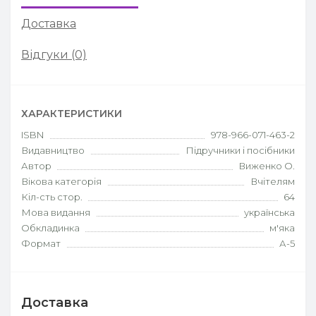
Доставка
Відгуки (0)
ХАРАКТЕРИСТИКИ
ISBN
978-966-071-463-2
Видавництво
Підручники і посібники
Автор
Виженко О.
Вікова категорія
Вчітелям
Кіл-сть стор.
64
Мова видання
українська
Обкладинка
м'яка
Формат
А-5
Доставка