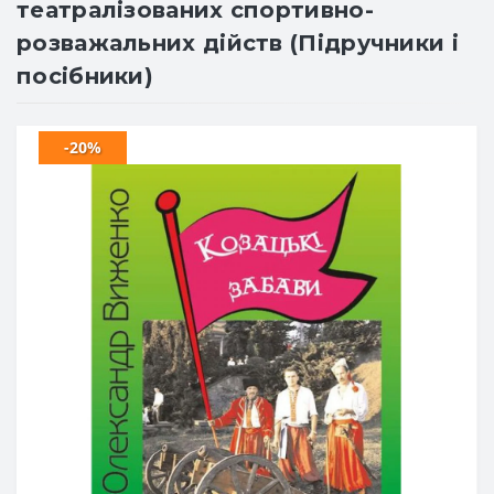
театралізованих спортивно-
розважальних дійств (Підручники і
посібники)
-20%