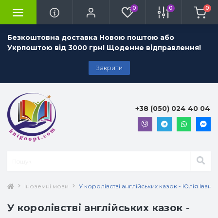
0
0
0
Безкоштовна доставка Новою поштою або
Укрпоштою від 3000 грн! Щоденне відправлення!
Закрити
+38 (050) 024 40 04
Іноземні мови
У королівстві англійських казок - Юлія Івано
У королівстві англійських казок -