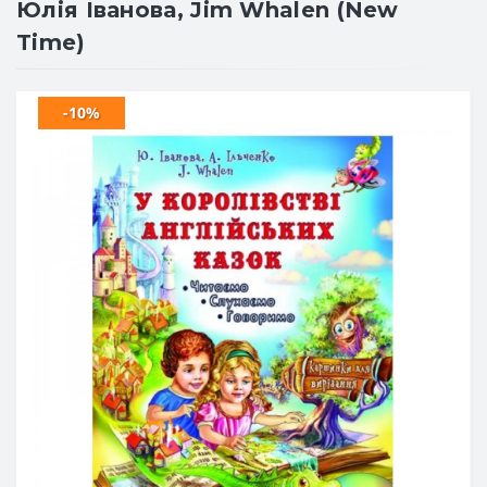
Юлія Іванова, Jim Whalen (New
Time)
-10%