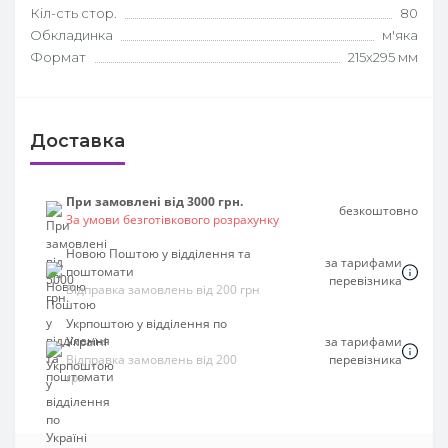
Кіл-сть стор.
80
Обкладинка
м'яка
Формат
215х295 мм
Доставка
При замовлені від 3000 грн.
безкоштовно
За умови безготівкового розрахунку
Новою Поштою у відділення та
за тарифами
поштомати
перевізника
Відправка замовлень від 200 грн
Укрпоштою у відділення по
Україні
за тарифами
Відправка замовлень від 200
перевізника
грн