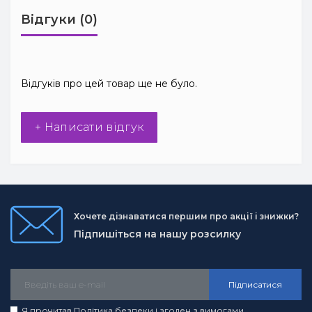
Відгуки (0)
Відгуків про цей товар ще не було.
+ Написати відгук
Хочете дізнаватися першим про акції і знижки?
Підпишіться на нашу розсилку
Підписатися
Я прочитав
Політика безпеки
і згоден з вимогами