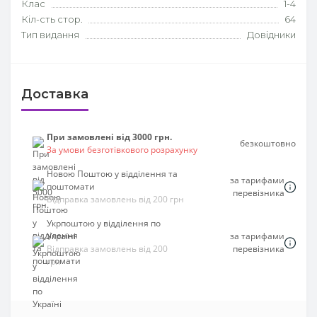
Клас
1-4
Кіл-сть стор.
64
Тип видання
Довідники
Доставка
При замовлені від 3000 грн.
безкоштовно
За умови безготівкового розрахунку
Новою Поштою у відділення та
за тарифами
поштомати
перевізника
Відправка замовлень від 200 грн
Укрпоштою у відділення по
Україні
за тарифами
Відправка замовлень від 200
перевізника
грн