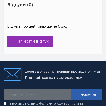
Відгуки (0)
Відгуків про цей товар ще не було.
+ Написати відгук
Хочете дізнаватися першим про акції і знижки?
Підпишіться на нашу розсилку
Підписатися
Я прочитав
Політика безпеки
і згоден з вимогами