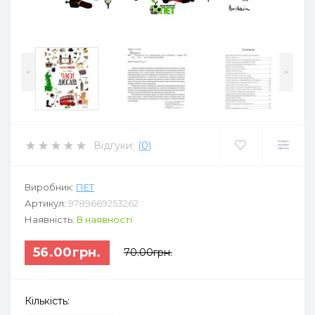
<
>
Відгуки:
(0)
Виробник:
ПЕТ
Артикул:
9789669253262
Наявність:
В наявності
56.00грн.
70.00грн.
Кількість: