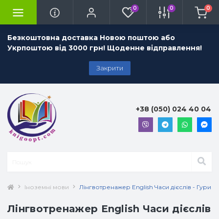
0
0
0
Безкоштовна доставка Новою поштою або
Укрпоштою від 3000 грн! Щоденне відправлення!
Закрити
+38 (050) 024 40 04
Іноземні мови
Лінгвотренажер English Часи дієслів - Гурико
Лінгвотренажер English Часи дієслів