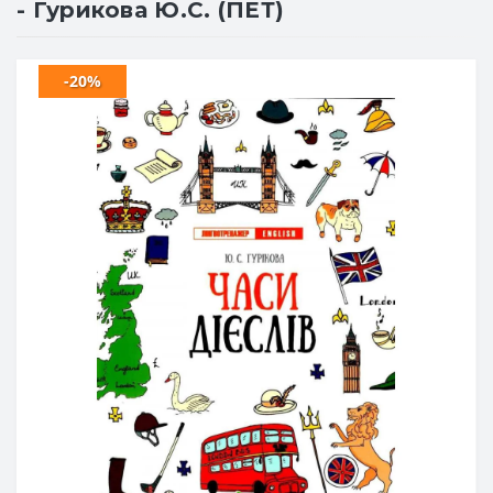
- Гурикова Ю.С. (ПЕТ)
-20%