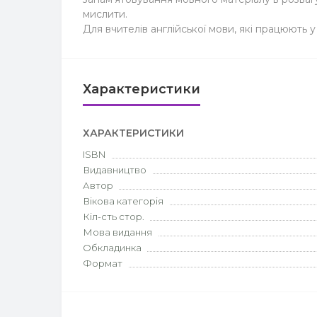
мислити.
Для вчителів англійської мови, які працюють 
Характеристики
ХАРАКТЕРИСТИКИ
ISBN
Видавництво
Автор
Вікова категорія
Кіл-сть стор.
Мова видання
Обкладинка
Формат