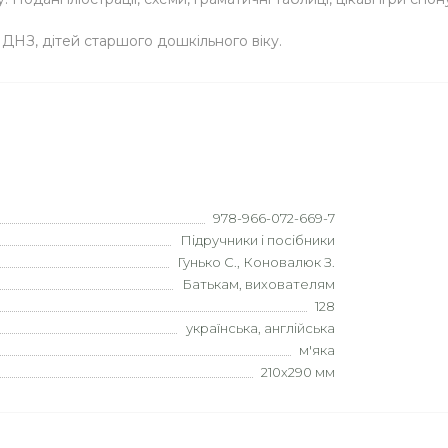
у ДНЗ, дітей старшого дошкільного віку.
978-966-072-669-7
Підручники і посібники
Гунько С., Коновалюк З.
Батькам, вихователям
128
українська, англійська
м'яка
210х290 мм