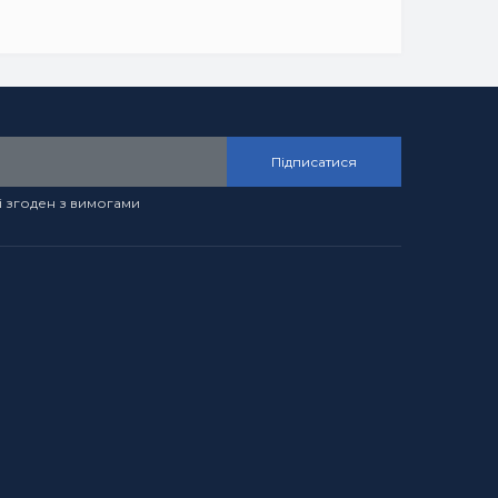
Підписатися
і згоден з вимогами