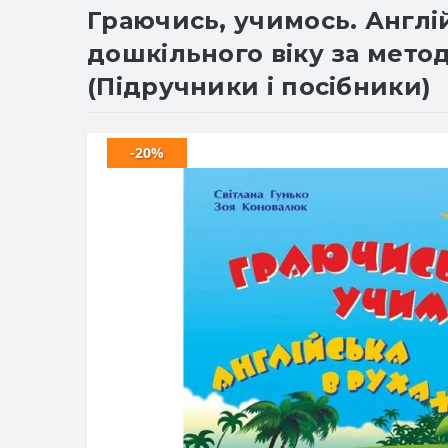
Граючись, учимось. Англі
дошкільного віку за метод
(Підручники і посібники)
-20%