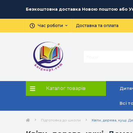
Безкоштовна доставка Новою поштою або Ук
Час роботи
Доставка та оплата
Каталог товарів
Дитяч
Всі т
Підготовка до школи
Квіти, дерева, кущі. Д