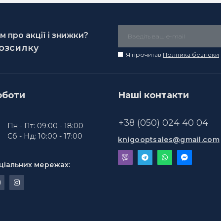
 про акції і знижки?
розсилку
Я прочитав
Політика безпеки
оботи
Наші контакти
+38 (050) 024 40 04
Пн - Пт: 09:00 - 18:00
Сб - Нд: 10:00 - 17:00
knigooptsales@gmail.com
ціальних мережах: