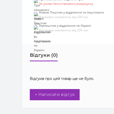
За умови безготівкового розрахунку
Новою Поштою у відділення та поштомати
Відправка замовлень від 200 грн
Укрпоштою у відділення по Україні
Відправка замовлень від 200 грн
Відгуки (0)
Відгуків про цей товар ще не було.
+ Написати відгук