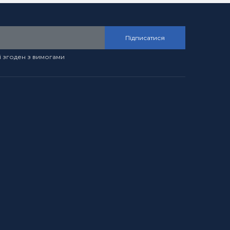
Підписатися
і згоден з вимогами