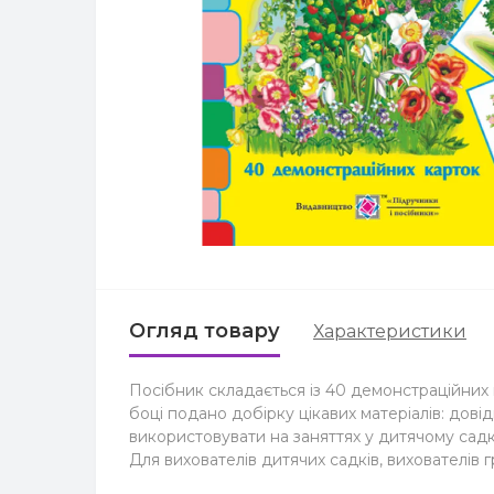
Огляд товару
Характеристики
Посібник складається із 40 демонстраційних к
боці подано добірку цікавих матеріалів: дові
використовувати на заняттях у дитячому садку
Для вихователів дитячих садків, вихователів г