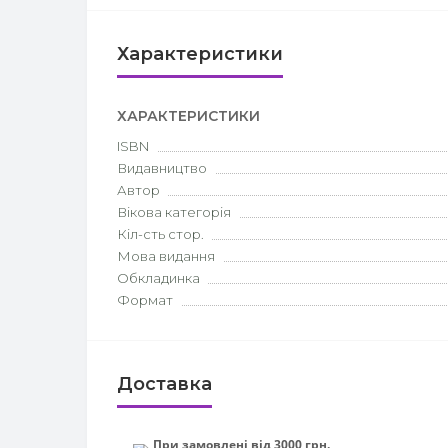
Характеристики
ХАРАКТЕРИСТИКИ
ISBN
Видавництво
Автор
Вікова категорія
Кіл-сть стор.
Мова видання
Обкладинка
Формат
Доставка
При замовлені від 3000 грн.