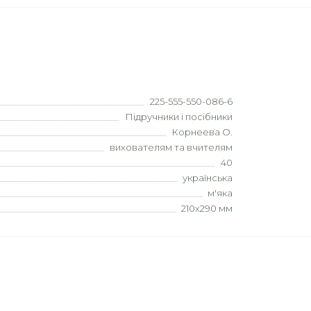
225-555-550-086-6
Підручники і посібники
Корнеева О.
вихователям та вчителям
40
українська
м'яка
210х290 мм