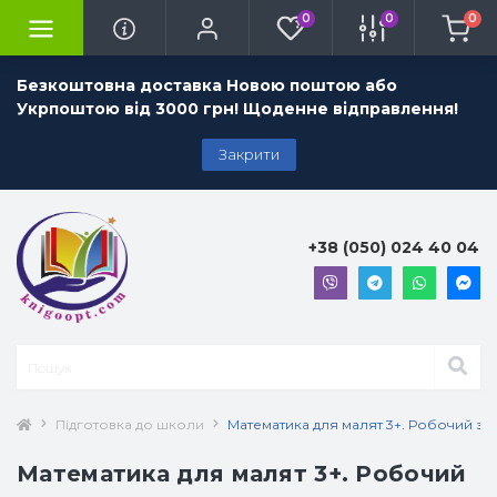
0
0
0
Безкоштовна доставка Новою поштою або
Укрпоштою від 3000 грн! Щоденне відправлення!
Закрити
+38 (050) 024 40 04
Підготовка до школи
Математика для малят 3+. Робочий зоши
Математика для малят 3+. Робочий