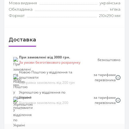
Мова видання
українська
Обкладинка
м'яка
Формат
210х290 мм
Доставка
При замовлені від 3000 грн.
безкоштовно
За умови безготівкового розрахунку
Новою Поштою у відділення та
за тарифами
поштомати
перевізника
Відправка замовлень від 200 грн
Укрпоштою у відділення по
Україні
за тарифами
Відправка замовлень від 200
перевізника
грн