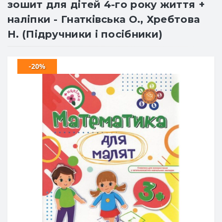
зошит для дітей 4-го року життя +
наліпки - Гнатківська О., Хребтова
Н. (Підручники і посібники)
-20%