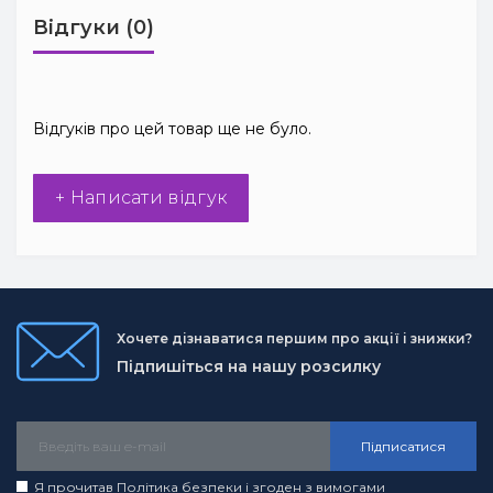
Відгуки (0)
Відгуків про цей товар ще не було.
+ Написати відгук
Хочете дізнаватися першим про акції і знижки?
Підпишіться на нашу розсилку
Підписатися
Я прочитав
Політика безпеки
і згоден з вимогами