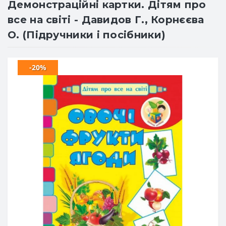
Демонстраційні картки. Дітям про
все на світі - Давидов Г., Корнєєва
О. (Підручники і посібники)
-20%