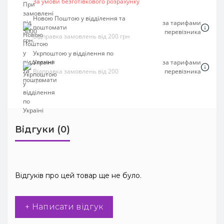
За умови безготівкового розрахунку
Новою Поштою у відділення та
за тарифами
поштомати
перевізника
Відправка замовлень від 200 грн
Укрпоштою у відділення по
Україні
за тарифами
Відправка замовлень від 200
перевізника
грн
Відгуки (0)
Відгуків про цей товар ще не було.
+ Написати відгук