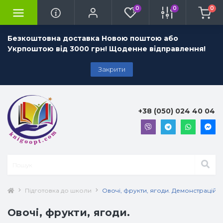
0
0
0
Безкоштовна доставка Новою поштою або
Укрпоштою від 3000 грн! Щоденне відправлення!
Закрити
+38 (050) 024 40 04
Підготовка до школи
Овочі, фрукти, ягоди. Демонстраційні к
Овочі, фрукти, ягоди.