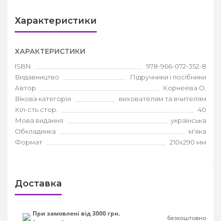
Характеристики
ХАРАКТЕРИСТИКИ
ISBN
978-966-072-352-8
Видавництво
Підручники і посібники
Автор
Корнеева О.
Вікова категорія
вихователям та вчителям
Кіл-сть стор.
40
Мова видання
українська
Обкладинка
м'яка
Формат
210х290 мм
Доставка
При замовлені від 3000 грн.
безкоштовно