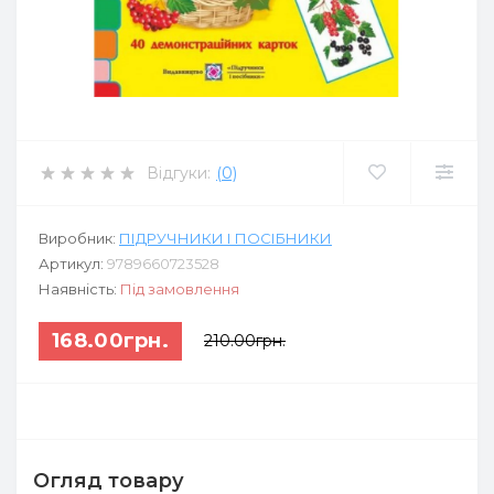
Відгуки:
(0)
Виробник:
ПІДРУЧНИКИ І ПОСІБНИКИ
Артикул:
9789660723528
Наявність:
Під замовлення
168.00грн.
210.00грн.
Огляд товару