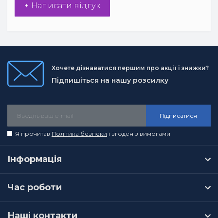
+ Написати відгук
Хочете дізнаватися першим про акції і знижки?
Підпишіться на нашу розсилку
Підписатися
Я прочитав
Політика безпеки
і згоден з вимогами
Інформація
Час роботи
Наші контакти