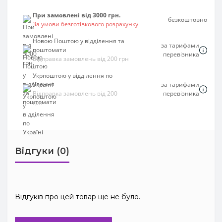
При замовлені від 3000 грн.
безкоштовно
За умови безготівкового розрахунку
Новою Поштою у відділення та
за тарифами
поштомати
перевізника
Відправка замовлень від 200 грн
Укрпоштою у відділення по
Україні
за тарифами
Відправка замовлень від 200
перевізника
грн
Відгуки (0)
Відгуків про цей товар ще не було.