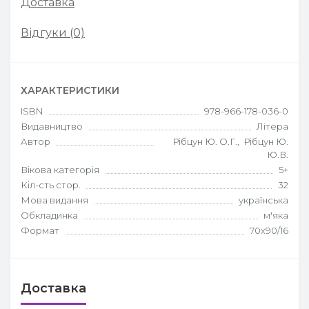
Доставка
Відгуки (0)
ХАРАКТЕРИСТИКИ
ISBN
978-966-178-036-0
Видавництво
Літера
Автор
Рібцун Ю. О.Г., Рібцун Ю.
Ю.В.
Вікова категорія
5+
Кіл-сть стор.
32
Мова видання
українська
Обкладинка
м'яка
Формат
70х90/16
Доставка