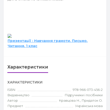
Презентації : Навчання грамоти. Письмо.
Читання. 1 клас
Характеристики
ХАРАКТЕРИСТИКИ
ISBN
978-966-073-456-2
Видавництво
Підручники і посібники
Автор
Кравцова Н., Придаток О.
Предмет
Українська мова