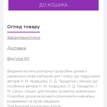
ДО КОШИКА
Огляд товару
Характеристики
Доставка
Відгуки (0)
Видання містить розгорнуті розробки уроків з
української мови (читання) для 1 класу (до підручника
авторів Н. М. Кравцової, О. Д. Придаток) і письма (до
посібника авторів Н. М. Кравцової, О. Д. Придаток, Г.
М. Сапун «Зошит для письма і розвитку мовлення»).
Розробки уроків включають різноманітні навчальні,
розвивальні та ігрові завдання.
Для вчителів початкових класів.