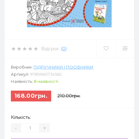
Відгуки:
(0)
Виробник:
ПІДРУЧНИКИ І ПОСІБНИКИ
Артикул:
9789660734562
Наявність:
В наявності
168.00грн.
210.00грн.
Кількість:
-
+