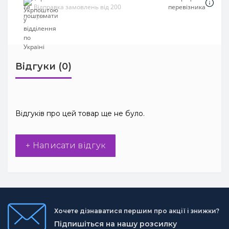
Відправка замовлень від 200
перевізника
грн
Відгуки (0)
Відгуків про цей товар ще не було.
+ Написати відгук
Хочете дізнаватися першим про акції і знижки?
Підпишіться на нашу розсилку