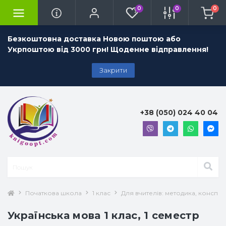
0
0
0
Безкоштовна доставка Новою поштою або
Укрпоштою від 3000 грн! Щоденне відправлення!
Закрити
+38 (050) 024 40 04
Початкова школа
1 клас
Для вчителів: методика, конспек
Українська мова 1 клас, 1 семестр