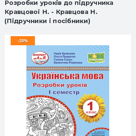
Розробки уроків до підручника
Кравцової Н. - Кравцова Н.
(Підручники і посібники)
-20%