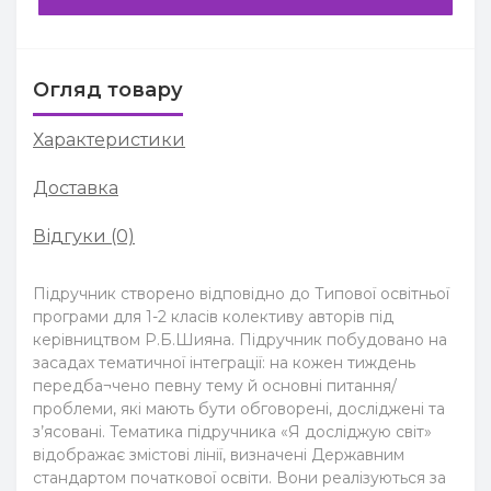
Огляд товару
Характеристики
Доставка
Відгуки (0)
Підручник створено відповідно до Типової освітньої
програми для 1-2 класів колективу авторів під
керівництвом Р.Б.Шияна. Підручник побудовано на
засадах тематичної інтеграції: на кожен тиждень
передба¬чено певну тему й основні питання/
проблеми, які мають бути обговорені, досліджені та
з’ясовані. Тематика підручника «Я досліджую світ»
відображає змістові лінії, визначені Державним
стандартом початкової освіти. Вони реалізуються за