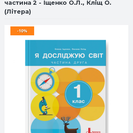
частина 2 - Іщенко О.Л., Кліщ О.
(Літера)
-10%