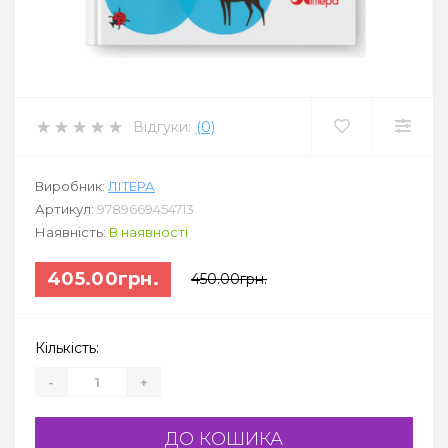
Відгуки:
(0)
Виробник:
ЛІТЕРА
Артикул:
9789669454713
Наявність:
В наявності
405.00грн.
450.00грн.
Кількість:
-
+
ДО КОШИКА