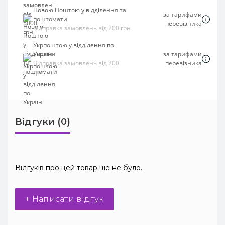
Новою Поштою у відділення та
за тарифами
поштомати
перевізника
Відправка замовлень від 200 грн
Укрпоштою у відділення по
Україні
за тарифами
Відправка замовлень від 200
перевізника
грн
Відгуки (0)
Відгуків про цей товар ще не було.
+ Написати відгук