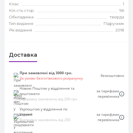
Клас
1
Кіл-сть стор.
96
Обкладинка
тверда
Тип видання
Підручник
Рік видання
2018
Доставка
При замовлені від 3000 грн.
безкоштовно
За умови безготівкового розрахунку
Новою Поштою у відділення та
за тарифами
поштомати
перевізника
Відправка замовлень від 200 грн
Укрпоштою у відділення по
Україні
за тарифами
Відправка замовлень від 200
перевізника
грн