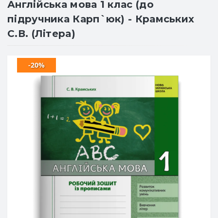
Англійська мова 1 клас (до
підручника Карп`юк) - Крамських
С.В. (Літера)
-20%