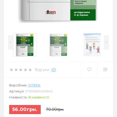
<
>
Відгуки:
(0)
Виробник:
ЛІТЕРА
Артикул:
9789669450845
Наявність:
В наявності
56.00грн.
70.00грн.