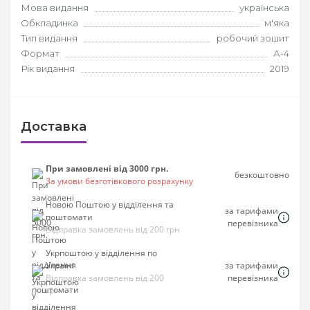
Мова видання
українська
Обкладинка
м'яка
Тип видання
робочий зошит
Формат
А-4
Рік видання
2019
Доставка
При замовлені від 3000 грн.
безкоштовно
За умови безготівкового розрахунку
Новою Поштою у відділення та
за тарифами
поштомати
перевізника
Відправка замовлень від 200 грн
Укрпоштою у відділення по
Україні
за тарифами
Відправка замовлень від 200
перевізника
грн