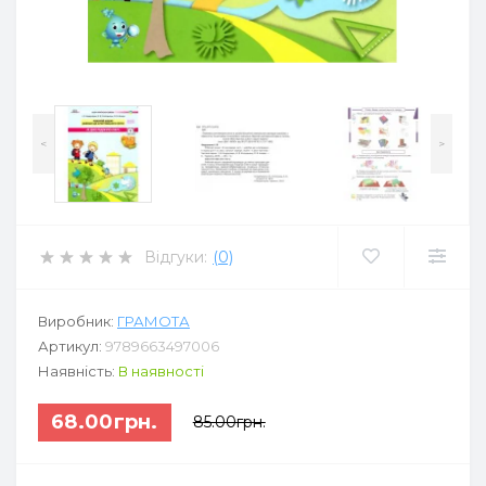
<
>
Відгуки:
(0)
Виробник:
ГРАМОТА
Артикул:
9789663497006
Наявність:
В наявності
68.00грн.
85.00грн.