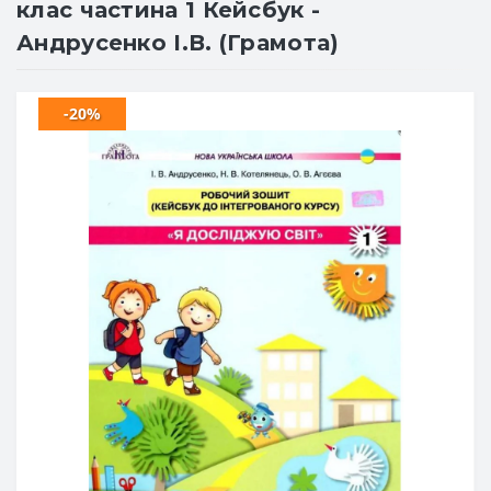
клас частина 1 Кейсбук -
Андрусенко І.В. (Грамота)
-20%