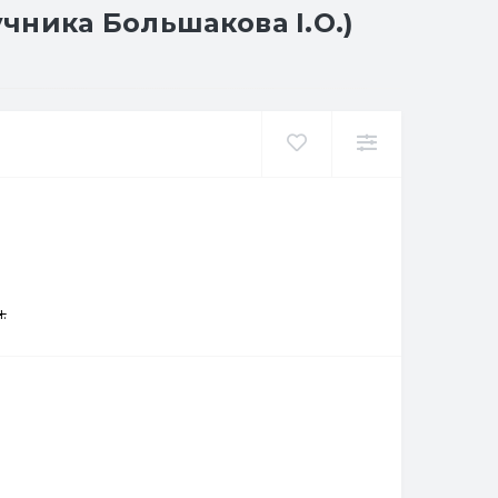
учника Большакова І.О.)
.