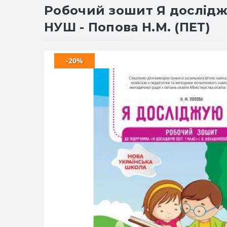
Робочий зошит Я досліджую
НУШ - Попова Н.М. (ПЕТ)
-20%