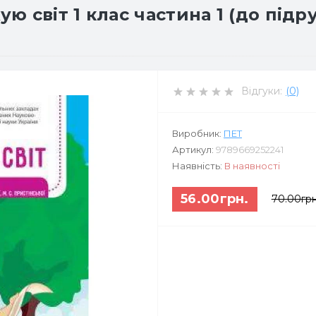
 світ 1 клас частина 1 (до підр
Відгуки:
(0)
Виробник:
ПЕТ
Артикул:
9789669252241
Наявність:
В наявності
56.00грн.
70.00грн