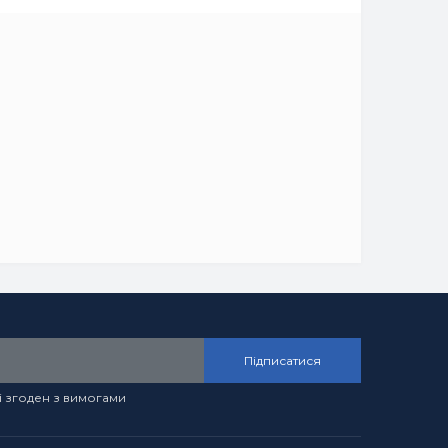
Підписатися
і згоден з вимогами