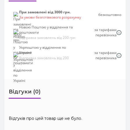
При замовлені від 3000 грн.
безкоштовно
За умови безготівкового розрахунку
Новою Поштою у відділення та
за тарифами
поштомати
перевізника
Відправка замовлень від 200 грн
Укрпоштою у відділення по
Україні
за тарифами
Відправка замовлень від 200
перевізника
грн
Відгуки (0)
Відгуків про цей товар ще не було.