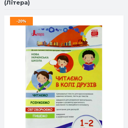
(Літера)
-20%