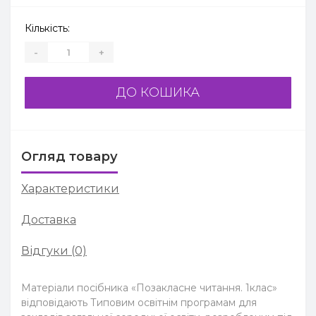
Кількість:
-
+
ДО КОШИКА
Огляд товару
Характеристики
Доставка
Відгуки (0)
Матеріали посібника «Позакласне читання. 1клас»
відповідають Типовим освітнім програмам для