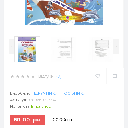
<
>
Відгуки:
(0)
Виробник:
ПІДРУЧНИКИ І ПОСІБНИКИ
Артикул:
9789660735347
Наявність:
В наявності
80.00грн.
100.00грн.