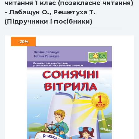
читання 1 клас (позакласне читання)
- Лабащук О., Решетуха Т.
(Підручники і посібники)
-20%