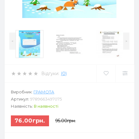
<
>
Відгуки:
(0)
Виробник:
ГРАМОТА
Артикул:
9789663497075
Наявність:
В наявності
76.00грн.
95.00грн.