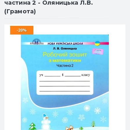
частина 2 - Оляницька Л.В.
(Грамота)
-20%