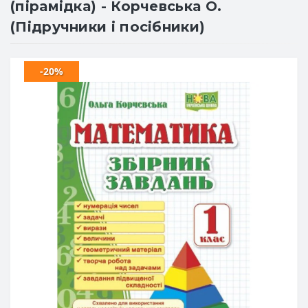
(пірамідка) - Корчевська О.
(Підручники і посібники)
-20%