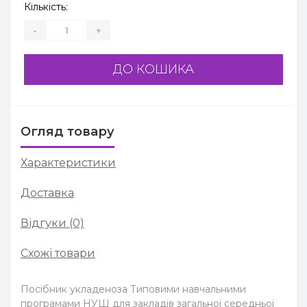
Кількість:
-
+
ДО КОШИКА
Огляд товару
Характеристики
Доставка
Відгуки (0)
Схожі товари
Посібник укладеноза Типовими навчальними
програмами НУШ для закладів загальної середньої