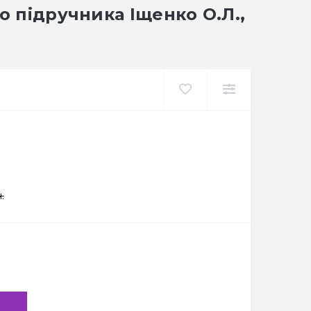
о підручника Іщенко О.Л.,
.