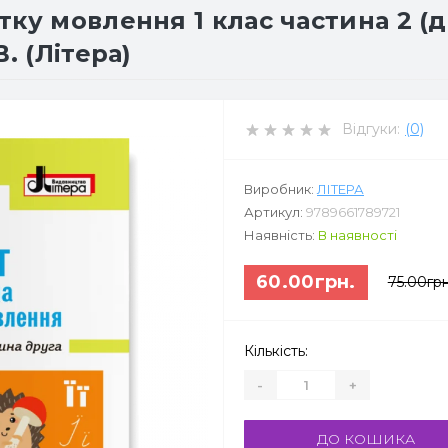
ку мовлення 1 клас частина 2 (д
. (Літера)
Відгуки:
(0)
Виробник:
ЛІТЕРА
Артикул:
9789661789721
Наявність:
В наявності
60.00грн.
75.00грн
Кількість:
-
+
ДО КОШИКА