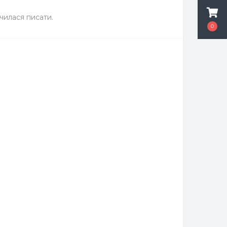
чилася писати.
0