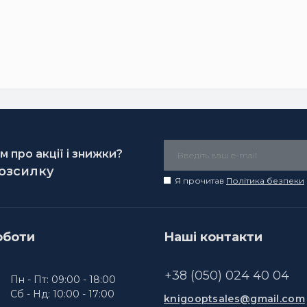
 про акції і знижки?
розсилку
Я прочитав
Політика безпеки
оботи
Наші контакти
+38 (050) 024 40 04
Пн - Пт: 09:00 - 18:00
Сб - Нд: 10:00 - 17:00
knigooptsales@gmail.com