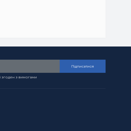
Підписатися
і згоден з вимогами