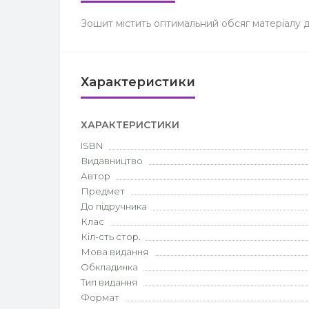
Зошит містить оптимальний обсяг матеріалу д
Характеристики
ХАРАКТЕРИСТИКИ
ISBN
Видавництво
Автор
Предмет
До підручника
Клас
Кіл-сть стор.
Мова видання
Обкладинка
Тип видання
Формат