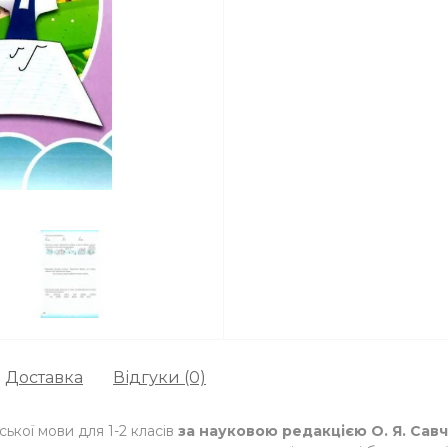
Доставка
Відгуки (0)
ської мови для 1-2 класів
за науковою редакцією О. Я. Сав