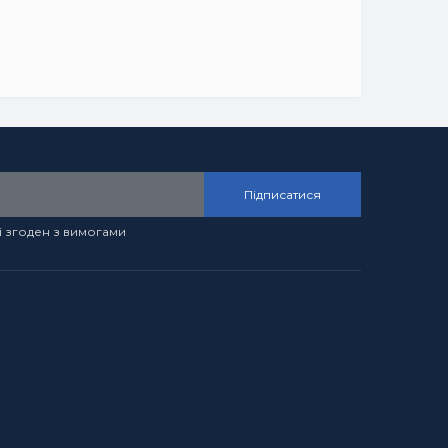
Підписатися
і згоден з вимогами