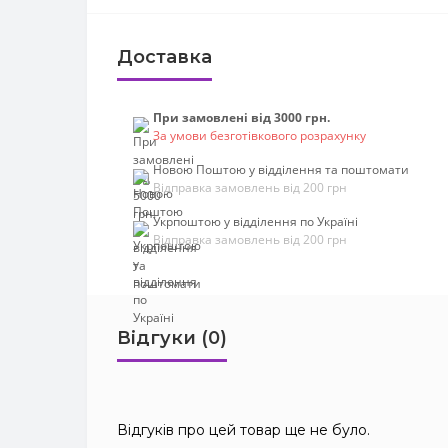
Доставка
При замовлені від 3000 грн.
За умови безготівкового розрахунку
Новою Поштою у відділення та поштомати
Відправка замовлень від 200 грн
Укрпоштою у відділення по Україні
Відправка замовлень від 200 грн
Відгуки (0)
Відгуків про цей товар ще не було.