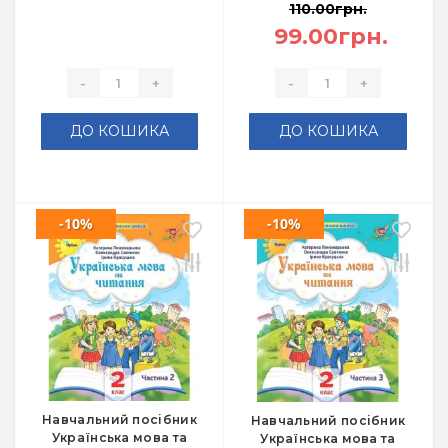
110.00грн.
99.00грн.
-
+
-
+
ДО КОШИКА
ДО КОШИКА
-10%
-10%
Навчальний посібник
Навчальний посібник
Українська мова та
Українська мова та