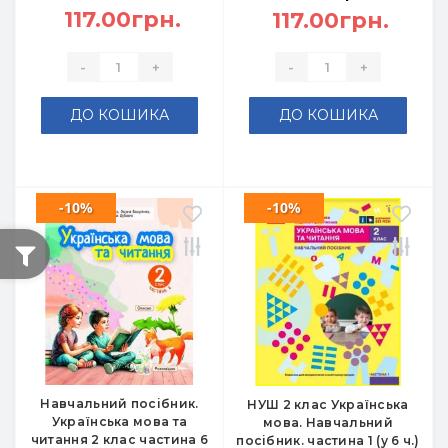
117.00грн.
117.00грн.
-
+
-
+
ДО КОШИКА
ДО КОШИКА
-10%
-10%
Навчальний посібник.
НУШ 2 клас Українська
Українська мова та
мова. Навчальний
читання 2 клас частина 6
посібник. частина 1 (у 6 ч.)