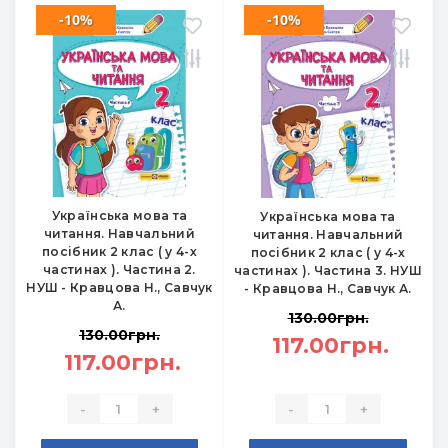
-10%
-10%
Українська мова та
Українська мова та
читання. Навчальний
читання. Навчальний
посібник 2 клас ( у 4-х
посібник 2 клас ( у 4-х
частинах ). Частина 2.
частинах ). Частина 3. НУШ
НУШ - Кравцова Н., Савчук
- Кравцова Н., Савчук А.
А.
130.00грн.
130.00грн.
117.00грн.
117.00грн.
-
+
-
+