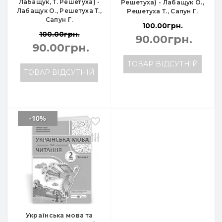
Лабащук, Т. Решетуха) -
Решетуха) - Лабащук О.,
Лабащук О., Решетуха Т.,
Решетуха Т., Сапун Г.
Сапун Г.
100.00грн.
100.00грн.
90.00грн.
90.00грн.
ТОВАР ВІДСУТНІЙ
ТОВАР ВІДСУТНІЙ
-10%
Українська мова та