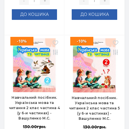
-
+
-
+
ДО КОШИКА
ДО КОШИКА
-10%
-10%
Навчальний посібник.
Навчальний посібник.
Українська мова та
Українська мова та
читання 2 клас частина 4
читання 2 клас частина 5
(у 6-и частинах) -
(у 6-и частинах) -
Вашуленко М.С.
Вашуленко М.С.
130.00грн.
130.00грн.