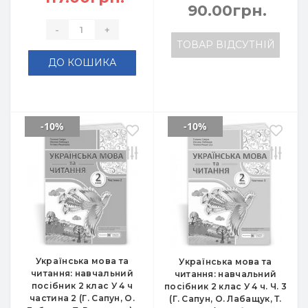
90.00грн.
-
+
ТОВАР ВІДСУТНІЙ
ДО КОШИКА
-10%
-10%
Українська мова та
Українська мова та
читання: навчальний
читання: навчальний
посібник 2 клас У 4 ч
посібник 2 клас У 4 ч. Ч. 3
частина 2 (Г. Сапун, О.
(Г. Сапун, О. Лабащук, Т.