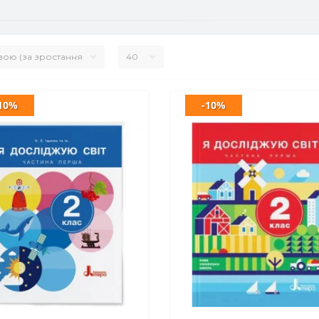
10%
-10%