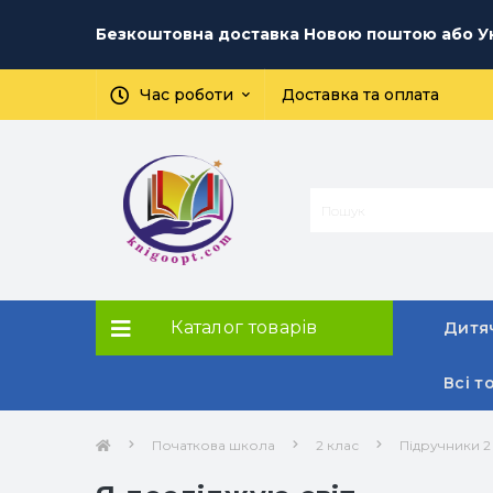
Безкоштовна доставка Новою поштою або Ук
Час роботи
Доставка та оплата
Каталог товарів
Дитяч
Всі т
Початкова школа
2 клас
Підручники 2