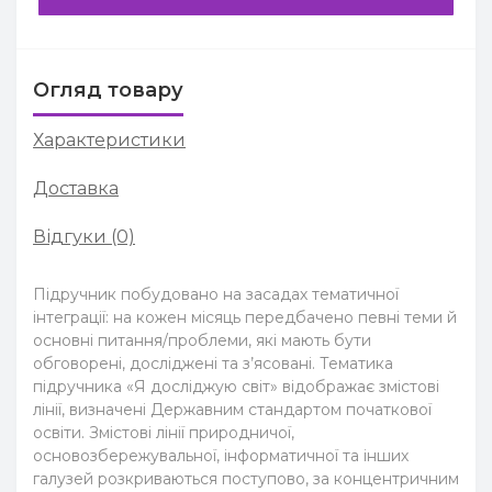
Огляд товару
Характеристики
Доставка
Відгуки (0)
Підручник побудовано на засадах тематичної
інтеграції: на кожен місяць передбачено певні теми й
основні питання/проблеми, які мають бути
обговорені, досліджені та з’ясовані. Тематика
підручника «Я досліджую світ» відображає змістові
лінії, визначені Державним стандартом початкової
освіти. Змістові лінії природничої,
основозбережувальної, інформатичної та інших
галузей розкриваються поступово, за концентричним