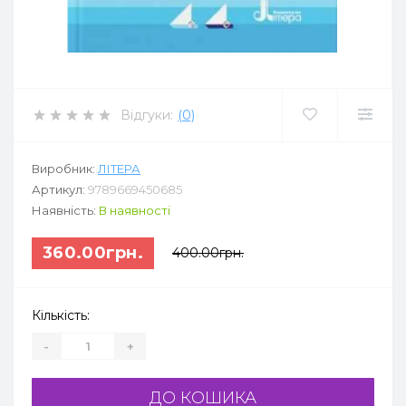
Відгуки:
(0)
Виробник:
ЛІТЕРА
Артикул:
9789669450685
Наявність:
В наявності
360.00грн.
400.00грн.
Кількість:
-
+
ДО КОШИКА