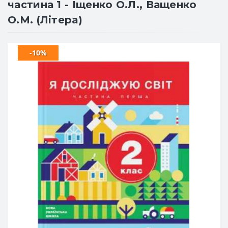
частина 1 - Іщенко О.Л., Ващенко
О.М. (Літера)
-10%