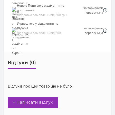
Новою Поштою у відділення та
за тарифами
поштомати
перевізника
Відправка замовлень від 200 грн
Укрпоштою у відділення по
Україні
за тарифами
Відправка замовлень від 200
перевізника
грн
Відгуки (0)
Відгуків про цей товар ще не було.
+ Написати відгук