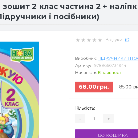
зошит 2 клас частина 2 + наліпки
Підручники і посібники)
Відгуки:
(0)
Виробник:
ПІДРУЧНИКИ І П
Артикул:
9789660734944
Наявність:
В наявності
68.00грн.
85.00грн
Кількість:
-
+
ДО КОШИКА