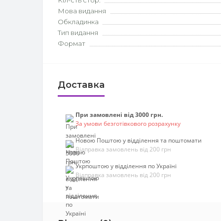
Кіл-сть стор.
Мова видання
Обкладинка
Тип видання
Формат
Доставка
При замовлені від 3000 грн.
За умови безготівкового розрахунку
Новою Поштою у відділення та поштомати
Відправка замовлень від 200 грн
Укрпоштою у відділення по Україні
Відправка замовлень від 200 грн