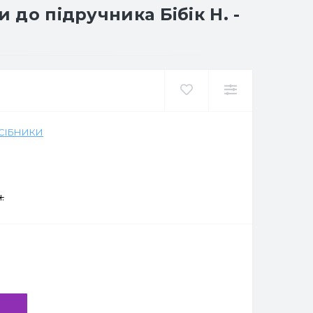
 до підручника Бібік Н. -
ОСІБНИКИ
.