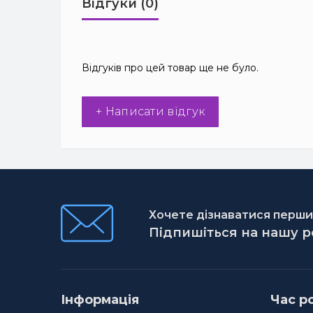
Відгуки (0)
Відгуків про цей товар ще не було.
+ Написати відгук
Хочете дізнаватися першим
Підпишіться на нашу 
Інформація
Час р