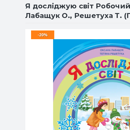
Я досліджую світ Робочий 
Лабащук О., Решетуха Т. (
-20%