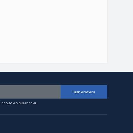
Підписатися
і згоден з вимогами