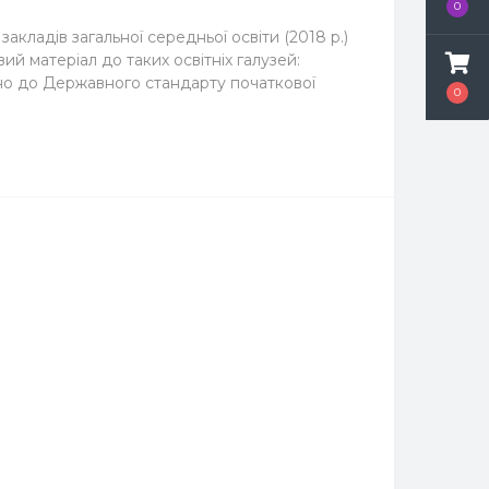
0
кладів загальної середньої освіти (2018 р.)
ий матеріал до таких освітніх галузей:
дно до Державного стандарту початкової
0