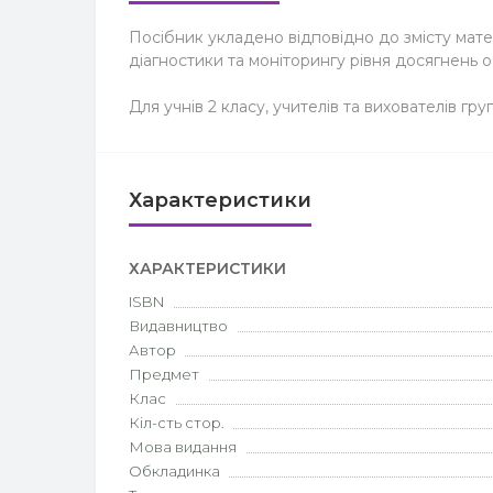
Посібник укладено відповідно до змісту матем
діагностики та моніторингу рівня досягнень о
Для учнів 2 класу, учителів та вихователів гр
Характеристики
ХАРАКТЕРИСТИКИ
ISBN
Видавництво
Автор
Предмет
Клас
Кіл-сть стор.
Мова видання
Обкладинка