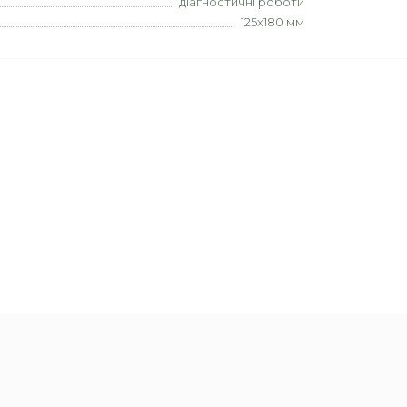
діагностичні роботи
125х180 мм