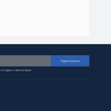
Підписатися
і згоден з вимогами