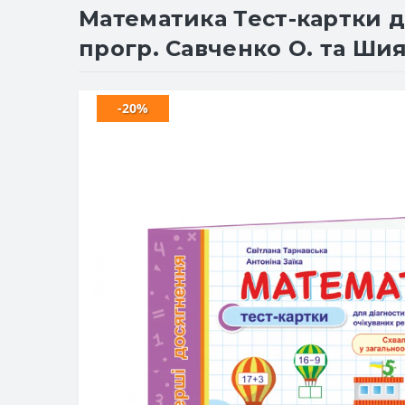
Математика Тест-картки д
прогр. Савченко О. та Шиян
-20%