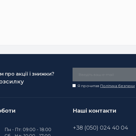
 про акції і знижки?
розсилку
Я прочитав
Політика безпеки
оботи
Наші контакти
+38 (050) 024 40 04
Пн - Пт: 09:00 - 18:00