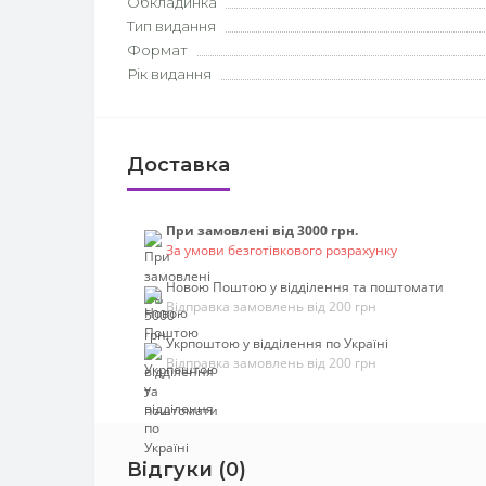
Обкладинка
Тип видання
Формат
Рік видання
Доставка
При замовлені від 3000 грн.
За умови безготівкового розрахунку
Новою Поштою у відділення та поштомати
Відправка замовлень від 200 грн
Укрпоштою у відділення по Україні
Відправка замовлень від 200 грн
Відгуки (0)