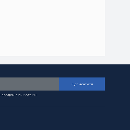
Підписатися
і згоден з вимогами