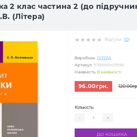
2 клас частина 2 (до підручника
В. (Літера)
Відгуки:
(0)
Виробник:
ЛІТЕРА
Артикул:
9789669451996
Наявність:
В наявності
96.00грн.
120.00гр
Кількість:
-
+
ДО КОШИКА