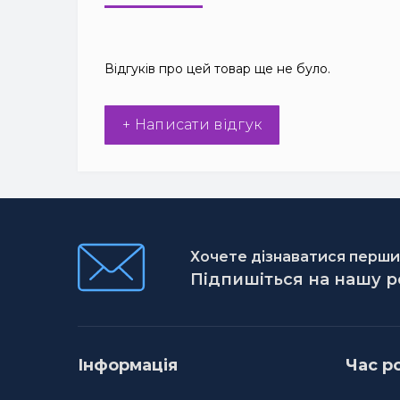
Відгуків про цей товар ще не було.
+ Написати відгук
Хочете дізнаватися першим
Підпишіться на нашу 
Інформація
Час р