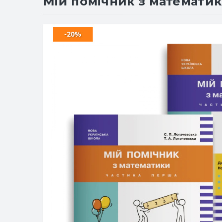
Мій помічник з математики
-20%