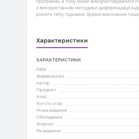
програмах, а тому може використовуватися п
з використанням методики диференціації інди
різного типу підказки, зразки виконання тощо
Характеристики
ХАРАКТЕРИСТИКИ
ISBN
Видавництво
Автор
Предмет
Клас
Кіл-сть стор.
Мова видання
Обкладинка
Формат
Рік видання