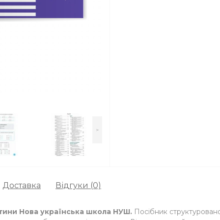
>
Доставка
Відгуки (0)
стини Нова українська школа НУШ.
Посібник структуровано з