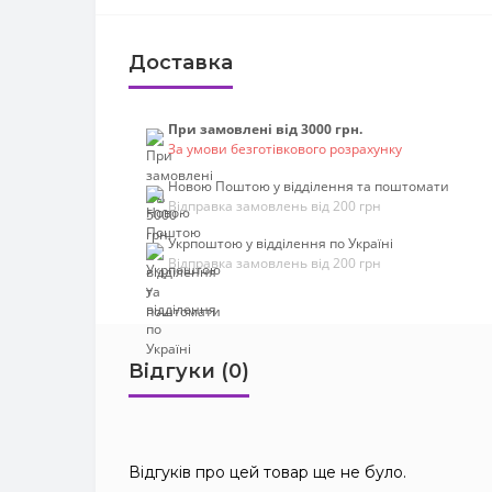
Доставка
При замовлені від 3000 грн.
За умови безготівкового розрахунку
Новою Поштою у відділення та поштомати
Відправка замовлень від 200 грн
Укрпоштою у відділення по Україні
Відправка замовлень від 200 грн
Відгуки (0)
Відгуків про цей товар ще не було.