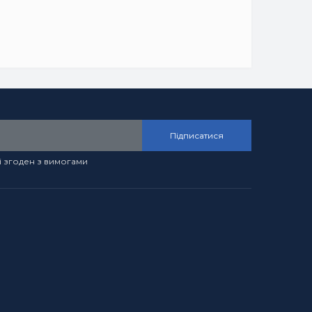
Підписатися
і згоден з вимогами