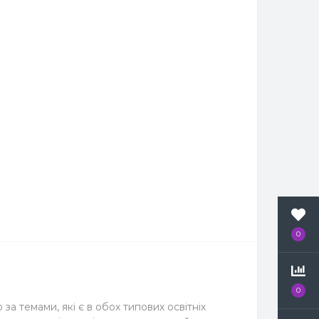
0
0
а темами, які є в обох типових освітніх