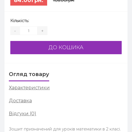
84.00грн.
105.00грн.
Кількість:
-
+
ДО КОШИКА
Огляд товару
Характеристики
Доставка
Відгуки (0)
Зошит призначений для уроків математики в 2 класі.