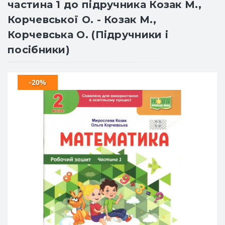
частина 1 до підручника Козак М.,
Корчевської О. - Козак М.,
Корчевська О. (Підручники і
посібники)
-20%