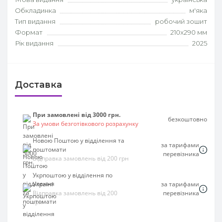
Обкладинка
м'яка
Тип видання
робочий зошит
Формат
210х290 мм
Рік видання
2025
Доставка
При замовлені від 3000 грн.
безкоштовно
За умови безготівкового розрахунку
Новою Поштою у відділення та
за тарифами
поштомати
перевізника
Відправка замовлень від 200 грн
Укрпоштою у відділення по
Україні
за тарифами
Відправка замовлень від 200
перевізника
грн