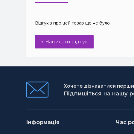
Відгуків про цей товар ще не було.
+ Написати відгук
Хочете дізнаватися першим
Підпишіться на нашу 
Інформація
Час р