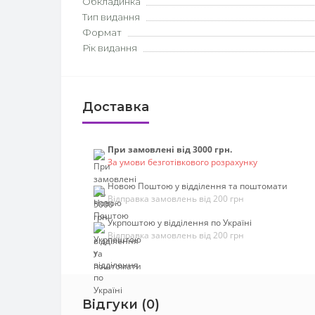
Обкладинка
Тип видання
Формат
Рік видання
Доставка
При замовлені від 3000 грн.
За умови безготівкового розрахунку
Новою Поштою у відділення та поштомати
Відправка замовлень від 200 грн
Укрпоштою у відділення по Україні
Відправка замовлень від 200 грн
Відгуки (0)