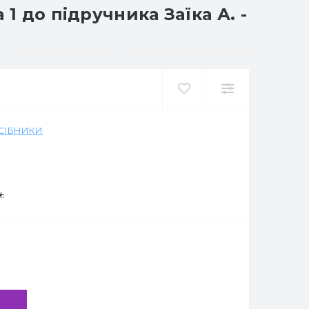
1 до підручника Заїка А. -
ОСІБНИКИ
.