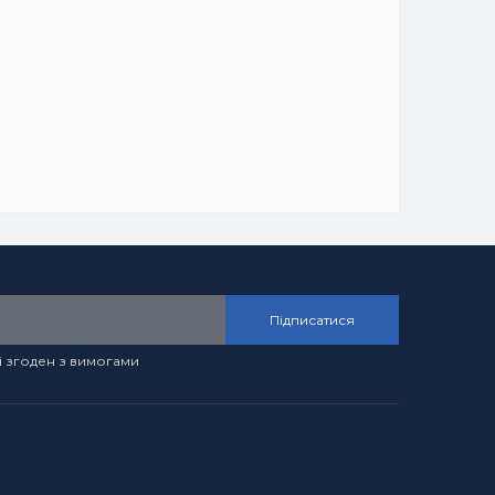
Підписатися
і згоден з вимогами