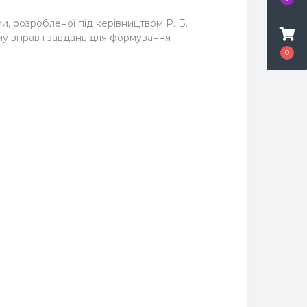
и, розробленої під керівництвом Р. Б.
ему вправ і завдань для формування
0