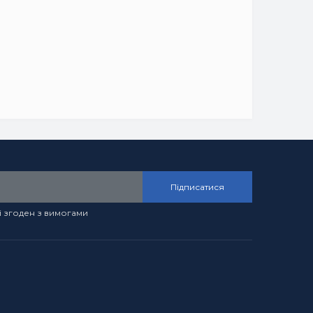
Підписатися
і згоден з вимогами