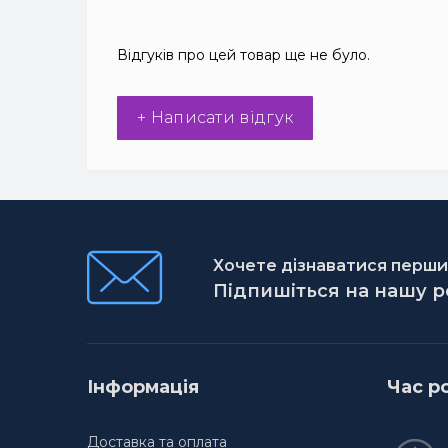
Відгуків про цей товар ще не було.
+ Написати відгук
Хочете дізнаватися першим
Підпишіться на нашу 
Інформація
Час р
Доставка та оплата