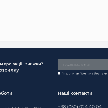
 про акції і знижки?
розсилку
Я прочитав
Політика безпеки
оботи
Наші контакти
+38 (050) 024 40 04