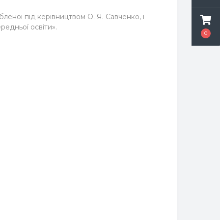
леної під керівництвом О. Я. Савченко, і
редньої освіти».
0