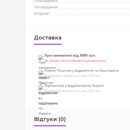
Обкладинка
Тип видання
Формат
Доставка
При замовлені від 3000 грн.
За умови безготівкового розрахунку
Новою Поштою у відділення та поштомати
Відправка замовлень від 200 грн
Укрпоштою у відділення по Україні
Відправка замовлень від 200 грн
Відгуки (0)