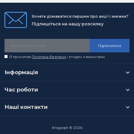
Хочете дізнаватися першим про акції і знижки?
Підпишіться на нашу розсилку
Підписатися
Я прочитав
Політика безпеки
і згоден з вимогами
Інформація
Час роботи
Наші контакти
Knigoopt © 2026