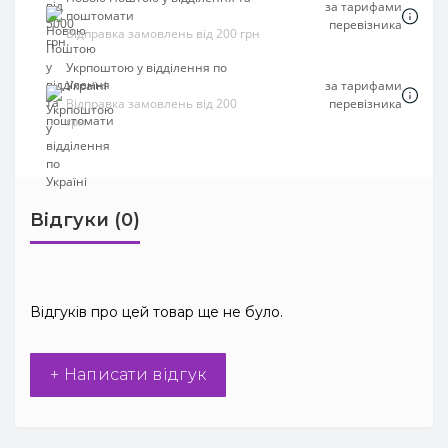
за тарифами
поштомати
перевізника
Відправка замовлень від 200 грн
Укрпоштою у відділення по
Україні
за тарифами
Відправка замовлень від 200
перевізника
грн
Відгуки (0)
Відгуків про цей товар ще не було.
+ Написати відгук