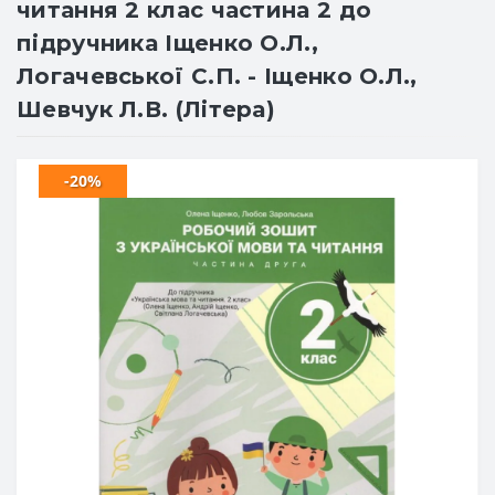
читання 2 клас частина 2 до
підручника Іщенко О.Л.,
Логачевської С.П. - Іщенко О.Л.,
Шевчук Л.В. (Літера)
-20%