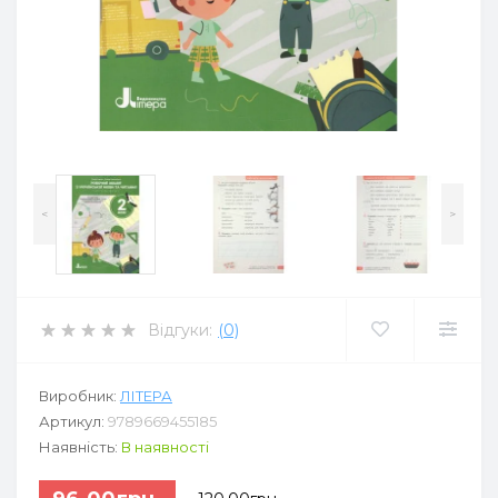
<
>
Відгуки:
(0)
Виробник:
ЛІТЕРА
Артикул:
9789669455185
Наявність:
В наявності