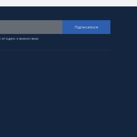
Підписатися
і згоден з вимогами