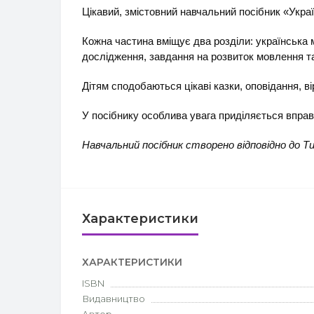
Цікавий, змістовний навчальний посібник «Укра
Кожна частина вміщує два розділи: українська м
дослідження, завдання на розвиток мовлення т
Дітям сподобаються цікаві казки, оповідання, в
У посібнику особлива увага приділяється вправ
Навчальний посібник створено відповідно до Ти
Характеристики
ХАРАКТЕРИСТИКИ
ISBN
Видавництво