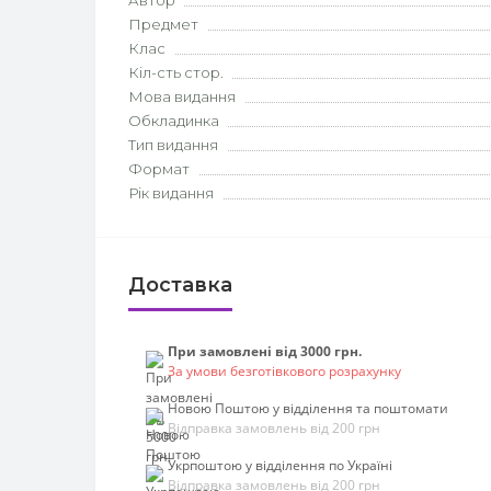
Автор
Предмет
Клас
Кіл-сть стор.
Мова видання
Обкладинка
Тип видання
Формат
Рік видання
Доставка
При замовлені від 3000 грн.
За умови безготівкового розрахунку
Новою Поштою у відділення та поштомати
Відправка замовлень від 200 грн
Укрпоштою у відділення по Україні
Відправка замовлень від 200 грн