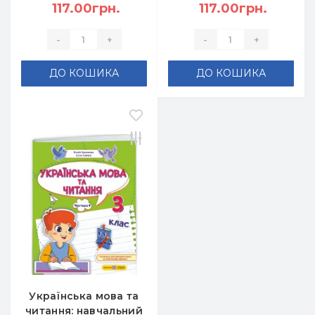
2 - Кравцова Н.,
117.00грн.
1 (Н. Кравцова, А.
117.00грн.
Савчук А.
Савчук)
-
+
-
+
ДО КОШИКА
ДО КОШИКА
Українська мова та
читання: навчальний