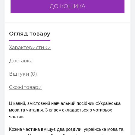
ДО КОШИКА
Огляд товару
Характеристики
Доставка
Відгуки (0)
Схожі товари
Цікавий, змістовний навчальний посібник «Українська
мова та читання. 3 клас» складається з чотирьох
частин.
Кожна частина вміщує два розділи: українська мова та