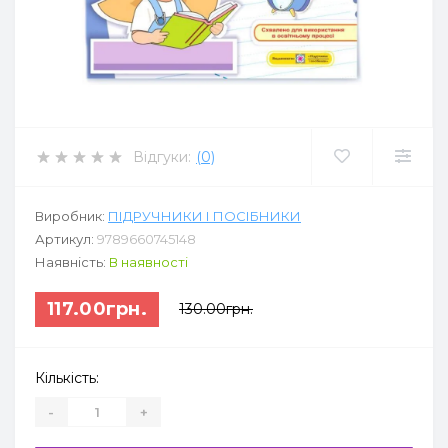
Відгуки:
(0)
Виробник:
ПІДРУЧНИКИ І ПОСІБНИКИ
Артикул:
9789660745148
Наявність:
В наявності
117.00грн.
130.00грн.
Кількість:
-
+