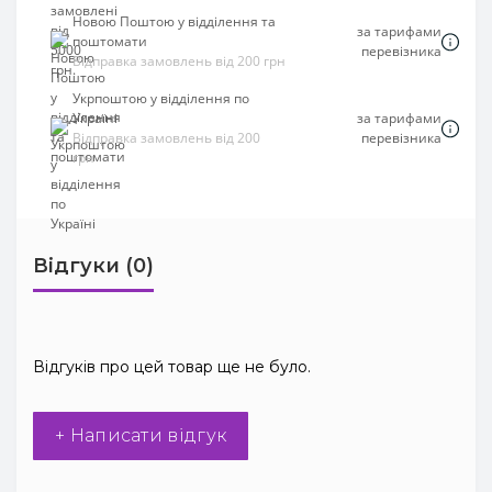
Новою Поштою у відділення та
за тарифами
поштомати
перевізника
Відправка замовлень від 200 грн
Укрпоштою у відділення по
Україні
за тарифами
Відправка замовлень від 200
перевізника
грн
Відгуки (0)
Відгуків про цей товар ще не було.
+ Написати відгук