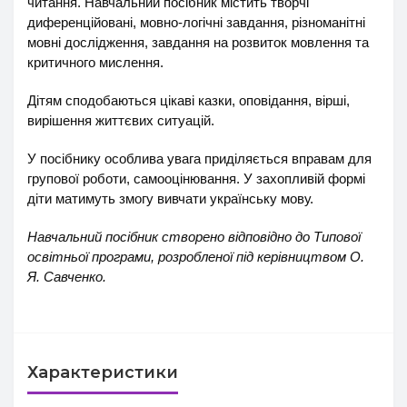
читання. Навчальний посібник містить творчі
диференційовані, мовно-логічні завдання, різноманітні
мовні дослідження, завдання на розвиток мовлення та
критичного мислення.
Дітям сподобаються цікаві казки, оповідання, вірші,
вирішення життєвих ситуацій.
У посібнику особлива увага приділяється вправам для
групової роботи, самооцінювання. У захопливій формі
діти матимуть змогу вивчати українську мову.
Навчальний посібник створено відповідно до Типової
освітньої програми, розробленої під керівництвом О.
Я. Савченко.
Характеристики