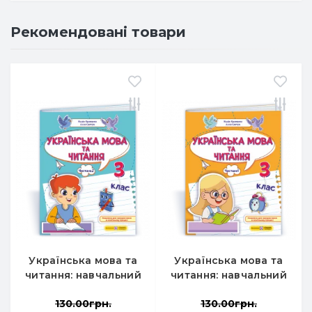
Рекомендовані товари
Українська мова та
Українська мова та
читання: навчальний
читання: навчальний
посібник 3 клас У 4-
посібник 3 клас У 4-
130.00грн.
130.00грн.
х частинах, частина
х частинах, частина