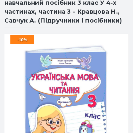
навчальний посібник 3 клас У 4-х
частинах, частина 3 - Кравцова Н.,
Савчук А. (Підручники і посібники)
-10%