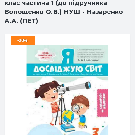
клас частина 1 (до підручника
Волощенко О.В.) НУШ - Назаренко
А.А. (ПЕТ)
-20%