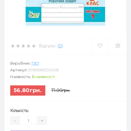
Відгуки:
(0)
Виробник:
ПЕТ
Артикул:
9789669253408
Наявність:
В наявності
56.80грн.
71.00грн.
Кількість:
-
+