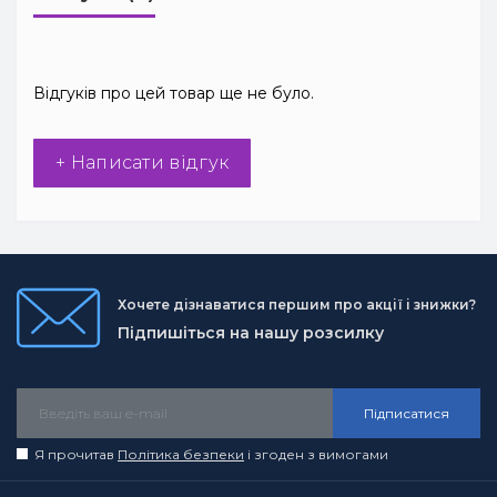
Відгуків про цей товар ще не було.
+ Написати відгук
Хочете дізнаватися першим про акції і знижки?
Підпишіться на нашу розсилку
Підписатися
Я прочитав
Політика безпеки
і згоден з вимогами