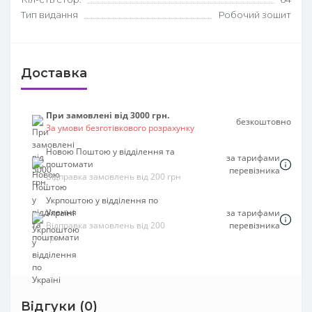
Тип видання
Робочий зошит
Доставка
При замовлені від 3000 грн.
безкоштовно
За умови безготівкового розрахунку
Новою Поштою у відділення та
за тарифами
поштомати
перевізника
Відправка замовлень від 200 грн
Укрпоштою у відділення по
Україні
за тарифами
Відправка замовлень від 200
перевізника
грн
Відгуки (0)