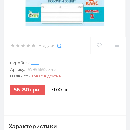
Відгуки:
(0)
Виробник:
ПЕТ
Артикул:
9789669253415
Наявність:
Товар відсутній
56.80грн.
71.00грн.
Характеристики