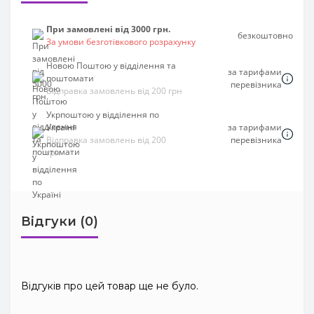
При замовлені від 3000 грн.
безкоштовно
За умови безготівкового розрахунку
Новою Поштою у відділення та
за тарифами
поштомати
перевізника
Відправка замовлень від 200 грн
Укрпоштою у відділення по
Україні
за тарифами
Відправка замовлень від 200
перевізника
грн
Відгуки (0)
Відгуків про цей товар ще не було.