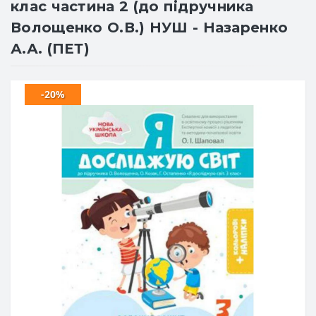
клас частина 2 (до підручника
Волощенко О.В.) НУШ - Назаренко
А.А. (ПЕТ)
-20%