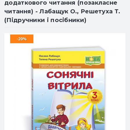
додаткового читання (позакласне
читання) - Лабащук О., Решетуха Т.
(Підручники і посібники)
-20%