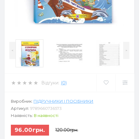
<
>
Відгуки:
(0)
Виробник:
ПІДРУЧНИКИ І ПОСІБНИКИ
Артикул:
9789660736573
Наявність:
В наявності
96.00грн.
120.00грн.