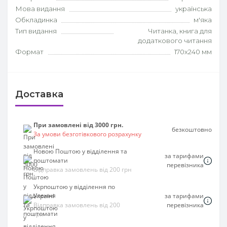
Мова видання
українська
Обкладинка
м'яка
Тип видання
Читанка, книга для
додаткового читання
Формат
170х240 мм
Доставка
При замовлені від 3000 грн.
безкоштовно
За умови безготівкового розрахунку
Новою Поштою у відділення та
за тарифами
поштомати
перевізника
Відправка замовлень від 200 грн
Укрпоштою у відділення по
Україні
за тарифами
Відправка замовлень від 200
перевізника
грн