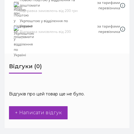
за тарифами
поштомати
перевізника
Відправка замовлень від 200 грн
Укрпоштою у відділення по
Україні
за тарифами
Відправка замовлень від 200
перевізника
грн
Відгуки (0)
Відгуків про цей товар ще не було.
+ Написати відгук