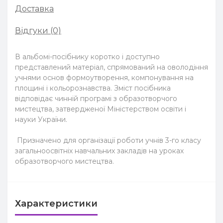
Доставка
Відгуки (0)
В альбомі-посібнику коротко і доступно
представлений матеріал, спрямований на оволодіння
учнями основ формоутворення, компонування на
площині і кольорознавства. Зміст посібника
відповідає чинній програмі з образотворчого
мистецтва, затвердженої Міністерством освіти і
науки України.
Призначено для організації роботи учнів 3-го класу
загальноосвітніх навчальних закладів на уроках
образотворчого мистецтва.
Характеристики