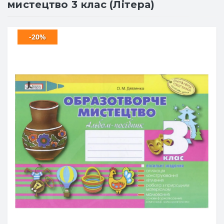
мистецтво 3 клас (Літера)
-20%