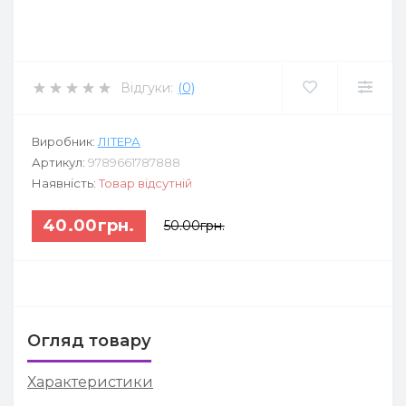
Відгуки:
(0)
Виробник:
ЛІТЕРА
Артикул:
9789661787888
Наявність:
Товар відсутній
40.00грн.
50.00грн.
Огляд товару
Характеристики