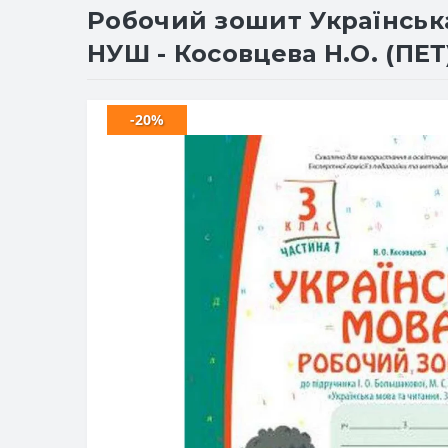
Робочий зошит Українська 
НУШ - Косовцева Н.О. (ПЕТ
-20%