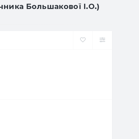
чника Большакової І.О.)