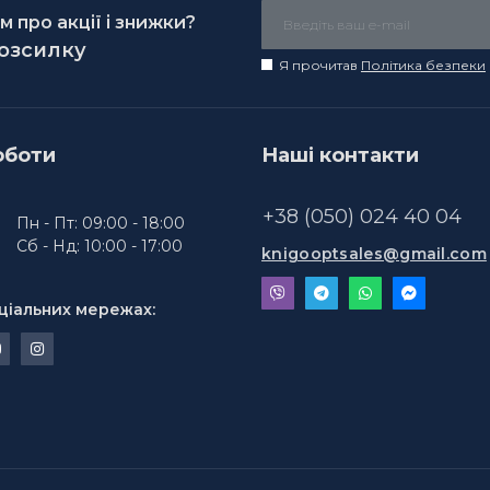
 про акції і знижки?
розсилку
Я прочитав
Політика безпеки
оботи
Наші контакти
+38 (050) 024 40 04
Пн - Пт: 09:00 - 18:00
Сб - Нд: 10:00 - 17:00
knigooptsales@gmail.com
ціальних мережах: