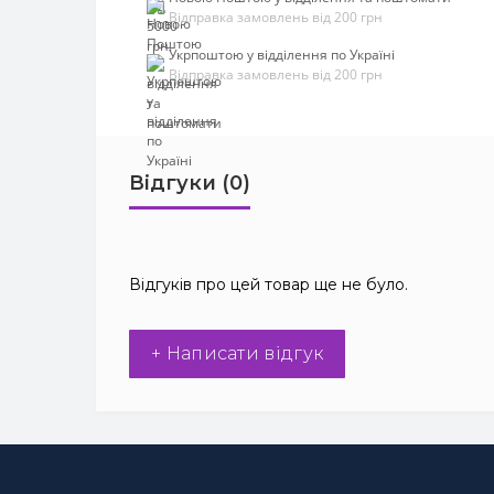
Відправка замовлень від 200 грн
Укрпоштою у відділення по Україні
Відправка замовлень від 200 грн
Відгуки (0)
Відгуків про цей товар ще не було.
+ Написати відгук