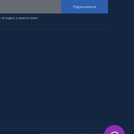
Підписатися
і згоден з вимогами